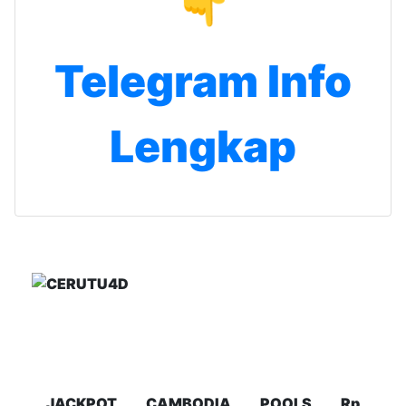
👇
Telegram Info
Lengkap
BUKTI JP LAINNYA
JACKPOT CAMBODIA POOLS RP
4.000.000.
RABU, 14 AGUSTUS 2024
09:41 PM WIB
JACKPOT CAMBODIA POOLS Rp