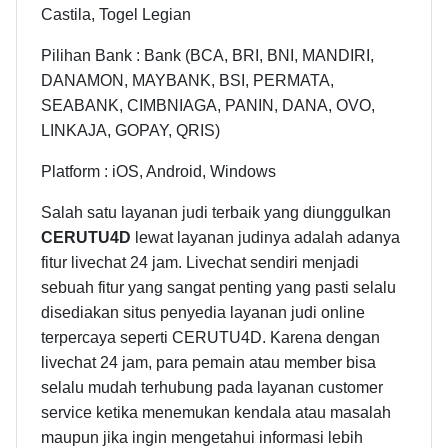
Castila, Togel Legian
Pilihan Bank : Bank (BCA, BRI, BNI, MANDIRI,
DANAMON, MAYBANK, BSI, PERMATA,
SEABANK, CIMBNIAGA, PANIN, DANA, OVO,
LINKAJA, GOPAY, QRIS)
Platform : iOS, Android, Windows
Salah satu layanan judi terbaik yang diunggulkan
CERUTU4D
lewat layanan judinya adalah adanya
fitur livechat 24 jam. Livechat sendiri menjadi
sebuah fitur yang sangat penting yang pasti selalu
disediakan situs penyedia layanan judi online
terpercaya seperti CERUTU4D. Karena dengan
livechat 24 jam, para pemain atau member bisa
selalu mudah terhubung pada layanan customer
service ketika menemukan kendala atau masalah
maupun jika ingin mengetahui informasi lebih