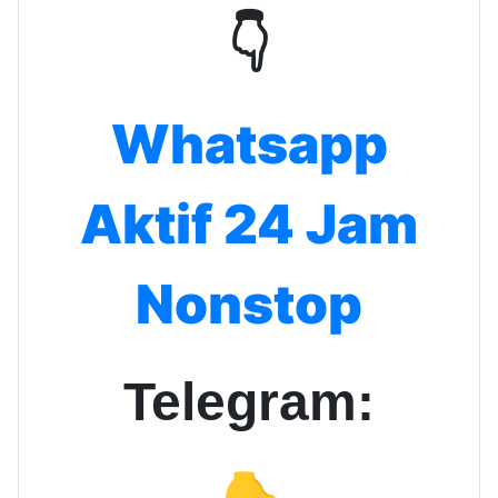
👇
Whatsapp
Aktif 24 Jam
Nonstop
Telegram: