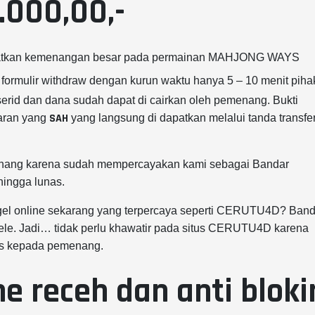
.000,00,-
dapatkan kemenangan besar pada permainan MAHJONG WAYS
formulir withdraw dengan kurun waktu hanya 5 – 10 menit piha
id dan dana sudah dapat di cairkan oleh pemenang. Bukti
SAH
aran yang
yang langsung di dapatkan melalui tanda transfe
ang karena sudah mempercayakan kami sebagai Bandar
ingga lunas.
l online sekarang yang terpercaya seperti CERUTU4D? Band
le. Jadi… tidak perlu khawatir pada situs CERUTU4D karena
as kepada pemenang.
e receh dan anti bloki