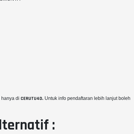
CERUTU4D.
i hanya di
Untuk info pendaftaran lebih lanjut boleh
lternatif :