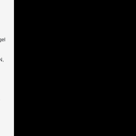
gel
N,
e