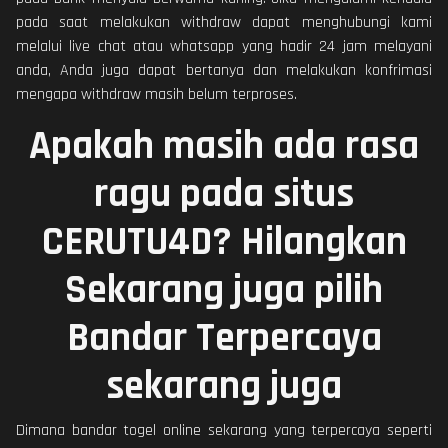
pada saat melakukan withdraw dapat menghubungi kami
melalui live chat atau whatsapp yang hadir 24 jam melayani
anda, Anda juga dapat bertanya dan melakukan konfrimasi
mengapa withdraw masih belum terproses.
Apakah masih ada rasa
ragu pada situs
CERUTU4D? Hilangkan
Sekarang juga pilih
Bandar Terpercaya
sekarang juga
Dimana bandar togel online sekarang yang terpercaya seperti