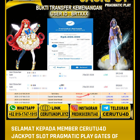
SELAMAT KEPADA MEMBER CERUTU4D
JACKPOT SLOT PRAGMATIC PLAY GATES OF