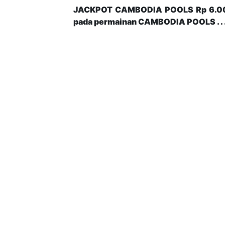
JACKPOT CAMBODIA POOLS Rp 6.000.0
pada permainan CAMBODIA POOLS . . 
CERUTU4D – Ban
member hingga l
Bandar togel CERUTU4D merupakan bandar 
pada situs kami dilakukan dengan cara trans
di proses jika rekening yang di daftarka
terbesar akan kami posting agar semua 
hingga lunas. Setiap postingan yang kami
privasi dan kerahasiaan member. Posting