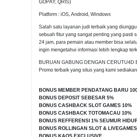
GOPAY, QRIS)
Platform : iOS, Android, Windows
Salah satu layanan judi terbaik yang diungg
sebuah fitur yang sangat penting yang pasti
24 jam, para pemain atau member bisa sela
ingin mengetahui informasi lebih lengkap t
BURUAN GABUNG DENGAN CERUTU4D 
Promo terbaik yang situs yang kami sediakan
BONUS MEMBER PENDATANG BARU 10
BONUS DEPOSIT SEBESAR 5%
BONUS CASHBACK SLOT GAMES 10%
BONUS CASHBACK TOTOMACAU 10%
BONUS REFFERENSI 1% SEUMUR HIDU
BONUS ROLLINGAN SLOT & LIVEGAMES
BONUS KAOS EXCLUSIVE