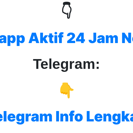
👇
pp Aktif 24 Jam 
Telegram:
👇
elegram Info Lengk