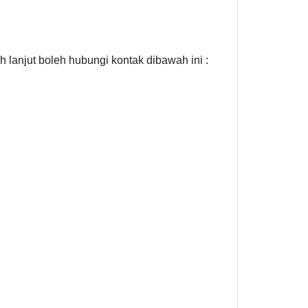
h lanjut boleh hubungi kontak dibawah ini :