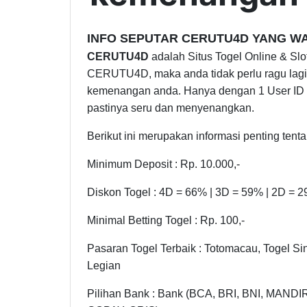
INFO SEPUTAR CERUTU4D YANG WAJ
CERUTU4D
adalah Situs Togel Online & Sl
CERUTU4D, maka anda tidak perlu ragu lagi
kemenangan anda. Hanya dengan 1 User ID a
pastinya seru dan menyenangkan.
Berikut ini merupakan informasi penting tent
Minimum Deposit : Rp. 10.000,-
Diskon Togel : 4D = 66% | 3D = 59% | 2D = 
Minimal Betting Togel : Rp. 100,-
Pasaran Togel Terbaik : Totomacau, Togel Si
Legian
Pilihan Bank : Bank (BCA, BRI, BNI, M