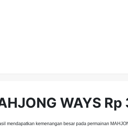
G WAYS RP 3.000.000
IB
HJONG WAYS Rp 3
erhasil mendapatkan kemenangan besar pada permainan MA