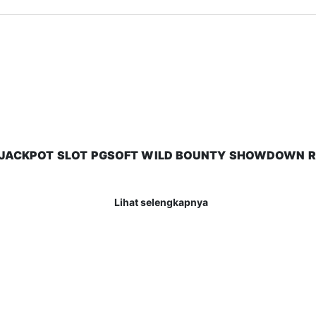
BUKTI JP LAINNYA
ER CERUTU4D JACKPOT SLOT PGSOF
00,- LUNAS
 JACKPOT SLOT PGSOFT WILD BOUNTY SHOWDOWN Rp 1
Lihat selengkapnya
LS RP 6.000.000,00