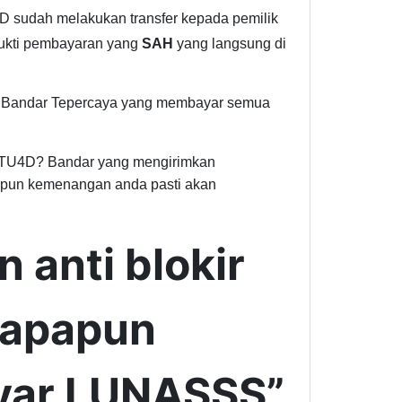
D sudah melakukan transfer kepada pemilik
bukti pembayaran yang
SAH
yang langsung di
 Bandar Tepercaya yang membayar semua
UTU4D? Bandar yang mengirimkan
papun kemenangan anda pasti akan
 anti blokir
rapapun
yar LUNASSS”