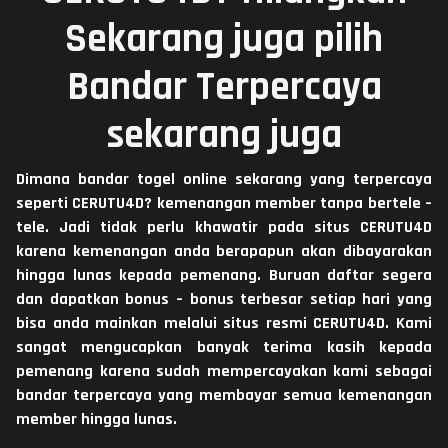
Sekarang juga pilih
Bandar Terpercaya
sekarang juga
Dimana bandar togel online sekarang yang terpercaya
seperti CERUTU4D? kemenangan member tanpa bertele –
tele. Jadi tidak perlu khawatir pada situs CERUTU4D
karena kemenangan anda berapapun akan dibayarakan
hingga lunas kepada pemenang. Buruan daftar segera
dan dapatkan bonus – bonus terbesar setiap hari yang
bisa anda mainkan melalui situs resmi CERUTU4D. Kami
sangat mengucapkan banyak terima kasih kepada
pemenang karena sudah mempercayakan kami sebagai
bandar terpercaya yang membayar semua kemenangan
member hingga lunas.