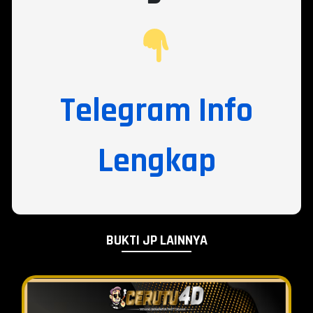
Telegram Info
Lengkap
BUKTI JP LAINNYA