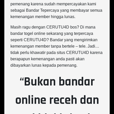
pemenang karena sudah mempercayakan kami
sebagai Bandar Tepercaya yang membayar semua
kemenangan member hingga lunas.
Masih ragu dengan CERUTU4D bos? Di mana
bandar togel online sekarang yang terpercaya
seperti CERUTU4D? Bandar yang mengirimkan
kemenangan member tanpa bertele – tele. Jadi…
tidak perlu khawatir pada situs CERUTU4D karena
berapapun kemenangan anda pasti akan
dibayarkan lunas kepada pemenang.
“Bukan bandar
online receh dan