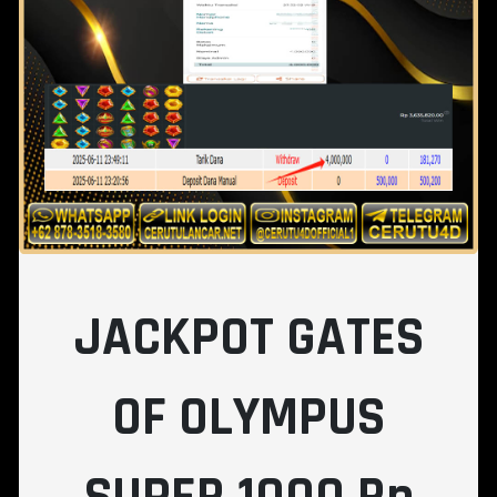
JACKPOT GATES
OF OLYMPUS