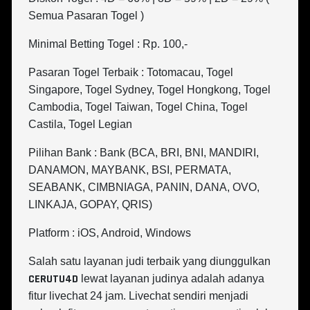
Semua Pasaran Togel )
Minimal Betting Togel : Rp. 100,-
Pasaran Togel Terbaik : Totomacau, Togel
Singapore, Togel Sydney, Togel Hongkong, Togel
Cambodia, Togel Taiwan, Togel China, Togel
Castila, Togel Legian
Pilihan Bank : Bank (BCA, BRI, BNI, MANDIRI,
DANAMON, MAYBANK, BSI, PERMATA,
SEABANK, CIMBNIAGA, PANIN, DANA, OVO,
LINKAJA, GOPAY, QRIS)
Platform : iOS, Android, Windows
Salah satu layanan judi terbaik yang diunggulkan
CERUTU4D
lewat layanan judinya adalah adanya
fitur livechat 24 jam. Livechat sendiri menjadi