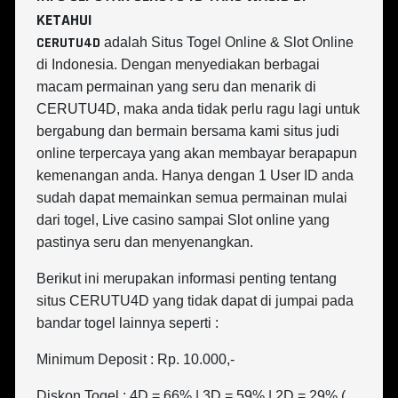
KETAHUI
CERUTU4D
adalah Situs Togel Online & Slot Online
di Indonesia. Dengan menyediakan berbagai
macam permainan yang seru dan menarik di
CERUTU4D, maka anda tidak perlu ragu lagi untuk
bergabung dan bermain bersama kami situs judi
online terpercaya yang akan membayar berapapun
kemenangan anda. Hanya dengan 1 User ID anda
sudah dapat memainkan semua permainan mulai
dari togel, Live casino sampai Slot online yang
pastinya seru dan menyenangkan.
Berikut ini merupakan informasi penting tentang
situs CERUTU4D yang tidak dapat di jumpai pada
bandar togel lainnya seperti :
Minimum Deposit : Rp. 10.000,-
Diskon Togel : 4D = 66% | 3D = 59% | 2D = 29% (