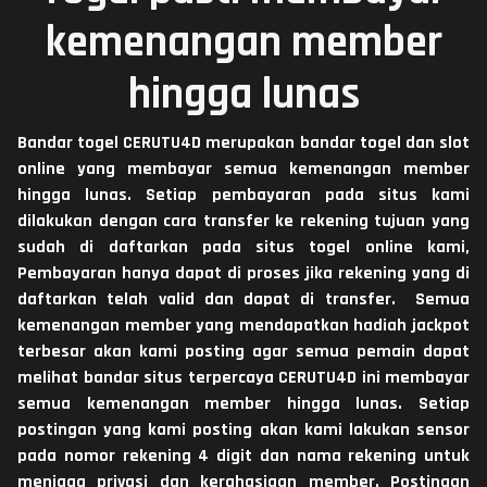
kemenangan member
hingga lunas
Bandar togel CERUTU4D merupakan bandar togel dan slot
online yang membayar semua kemenangan member
hingga lunas. Setiap pembayaran pada situs kami
dilakukan dengan cara transfer ke rekening tujuan yang
sudah di daftarkan pada situs togel online kami,
Pembayaran hanya dapat di proses jika rekening yang di
daftarkan telah valid dan dapat di transfer. Semua
kemenangan member yang mendapatkan hadiah jackpot
terbesar akan kami posting agar semua pemain dapat
melihat bandar situs terpercaya CERUTU4D ini membayar
semua kemenangan member hingga lunas. Setiap
postingan yang kami posting akan kami lakukan sensor
pada nomor rekening 4 digit dan nama rekening untuk
menjaga privasi dan kerahasiaan member. Postingan