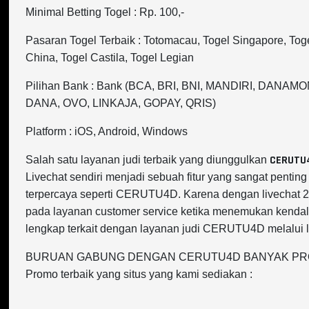
Minimal Betting Togel : Rp. 100,-
Pasaran Togel Terbaik : Totomacau, Togel Singapore, To
China, Togel Castila, Togel Legian
Pilihan Bank : Bank (BCA, BRI, BNI, MANDIRI, DAN
DANA, OVO, LINKAJA, GOPAY, QRIS)
Platform : iOS, Android, Windows
CERUTU
Salah satu layanan judi terbaik yang diunggulkan
Livechat sendiri menjadi sebuah fitur yang sangat penting
terpercaya seperti CERUTU4D. Karena dengan livechat 2
pada layanan customer service ketika menemukan kendala
lengkap terkait dengan layanan judi CERUTU4D melalui 
BURUAN GABUNG DENGAN CERUTU4D BANYAK P
Promo terbaik yang situs yang kami sediakan :