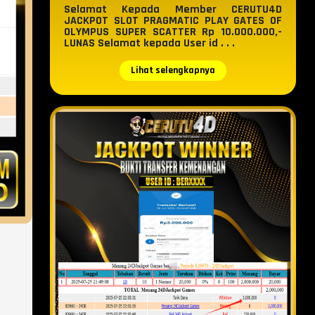
Selamat Kepada Member CERUTU4D
JACKPOT SLOT PRAGMATIC PLAY GATES OF
OLYMPUS SUPER SCATTER Rp 10.000.000,-
LUNAS Selamat kepada User id . . .
Lihat selengkapnya