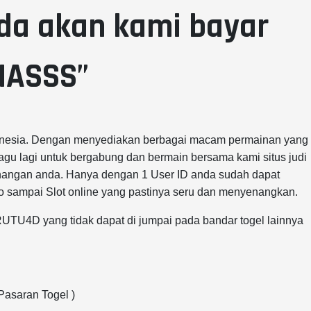
a akan kami bayar
NASSS”
ndonesia. Dengan menyediakan berbagai macam permainan yang
gu lagi untuk bergabung dan bermain bersama kami situs judi
angan anda. Hanya dengan 1 User ID anda sudah dapat
o sampai Slot online yang pastinya seru dan menyenangkan.
ERUTU4D yang tidak dapat di jumpai pada bandar togel lainnya
Pasaran Togel )