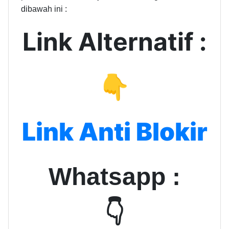
dibawah ini :
Link Alternatif :
👇
Link Anti Blokir
Whatsapp :
👇