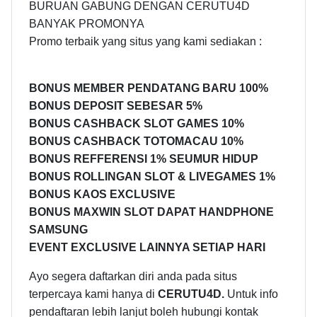
BURUAN GABUNG DENGAN CERUTU4D
BANYAK PROMONYA
Promo terbaik yang situs yang kami sediakan :
BONUS MEMBER PENDATANG BARU 100%
BONUS DEPOSIT SEBESAR 5%
BONUS CASHBACK SLOT GAMES 10%
BONUS CASHBACK TOTOMACAU 10%
BONUS REFFERENSI 1% SEUMUR HIDUP
BONUS ROLLINGAN SLOT & LIVEGAMES 1%
BONUS KAOS EXCLUSIVE
BONUS MAXWIN SLOT DAPAT HANDPHONE
SAMSUNG
EVENT EXCLUSIVE LAINNYA SETIAP HARI
Ayo segera daftarkan diri anda pada situs
terpercaya kami hanya di
CERUTU4D.
Untuk info
pendaftaran lebih lanjut boleh hubungi kontak