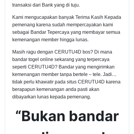
transaksi dari Bank yang di tuju.
Kami mengucapakan banyak Terima Kasih Kepada
pemenang karena sudah mempercayakan kami
sebagai Bandar Tepercaya yang membayar semua
kemenangan member hingga lunas.
Masih ragu dengan CERUTU4D bos? Di mana
bandar togel online sekarang yang terpercaya
seperti CERUTU4D? Bandar yang mengirimkan
kemenangan member tanpa bertele – tele. Jadi…
tidak perlu khawatir pada situs CERUTU4D karena
berapapun kemenangan anda pasti akan
dibayarkan lunas kepada pemenang.
“Bukan bandar