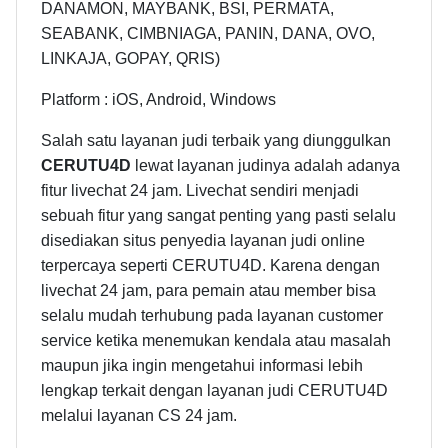
DANAMON, MAYBANK, BSI, PERMATA,
SEABANK, CIMBNIAGA, PANIN, DANA, OVO,
LINKAJA, GOPAY, QRIS)
Platform : iOS, Android, Windows
Salah satu layanan judi terbaik yang diunggulkan
CERUTU4D
lewat layanan judinya adalah adanya
fitur livechat 24 jam. Livechat sendiri menjadi
sebuah fitur yang sangat penting yang pasti selalu
disediakan situs penyedia layanan judi online
terpercaya seperti CERUTU4D. Karena dengan
livechat 24 jam, para pemain atau member bisa
selalu mudah terhubung pada layanan customer
service ketika menemukan kendala atau masalah
maupun jika ingin mengetahui informasi lebih
lengkap terkait dengan layanan judi CERUTU4D
melalui layanan CS 24 jam.