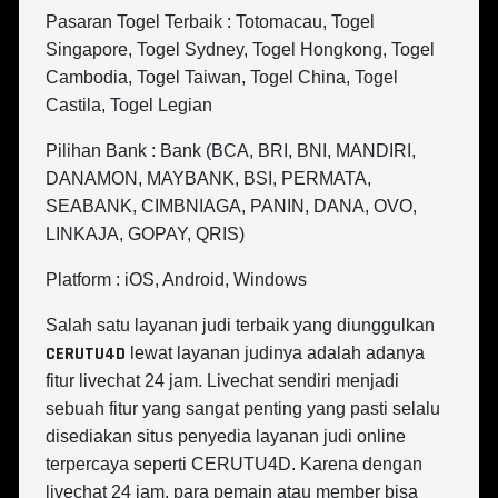
Pasaran Togel Terbaik : Totomacau, Togel
Singapore, Togel Sydney, Togel Hongkong, Togel
Cambodia, Togel Taiwan, Togel China, Togel
Castila, Togel Legian
Pilihan Bank : Bank (BCA, BRI, BNI, MANDIRI,
DANAMON, MAYBANK, BSI, PERMATA,
SEABANK, CIMBNIAGA, PANIN, DANA, OVO,
LINKAJA, GOPAY, QRIS)
Platform : iOS, Android, Windows
Salah satu layanan judi terbaik yang diunggulkan
CERUTU4D
lewat layanan judinya adalah adanya
fitur livechat 24 jam. Livechat sendiri menjadi
sebuah fitur yang sangat penting yang pasti selalu
disediakan situs penyedia layanan judi online
terpercaya seperti CERUTU4D. Karena dengan
livechat 24 jam, para pemain atau member bisa