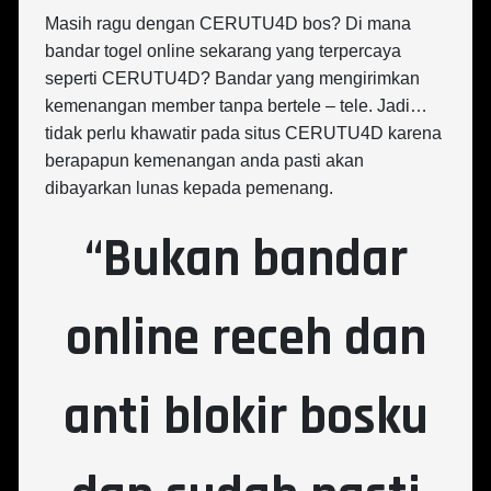
Masih ragu dengan CERUTU4D bos? Di mana
bandar togel online sekarang yang terpercaya
seperti CERUTU4D? Bandar yang mengirimkan
kemenangan member tanpa bertele – tele. Jadi…
tidak perlu khawatir pada situs CERUTU4D karena
berapapun kemenangan anda pasti akan
dibayarkan lunas kepada pemenang.
“Bukan bandar
online receh dan
anti blokir bosku