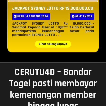
JACKPOT SYDNEY LOTTO RP 19.000.000,00
RABU, 14 AGUSTUS 2024
09:41 PM WIB
JACKPOT SYDNEY LOTTO Rp 19.000.000.,-
Selamat kepada User id : IQB*** Telah berhasil
mendapatkan kemenangan besar pada
permainan SYDNEY LOTTO . . .
Lihat selengkapnya
CERUTU4D – Bandar
Togel pasti membayar
kemenangan member