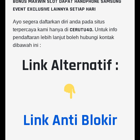
BONUS MAXWIN SLOT DAPAT HANDPHONE SAMSUNG
EVENT EXCLUSIVE LAINNYA SETIAP HARI
Ayo segera daftarkan diri anda pada situs
CERUTU4D.
terpercaya kami hanya di
Untuk info
pendaftaran lebih lanjut boleh hubungi kontak
dibawah ini :
Link Alternatif :
Link Anti Blokir