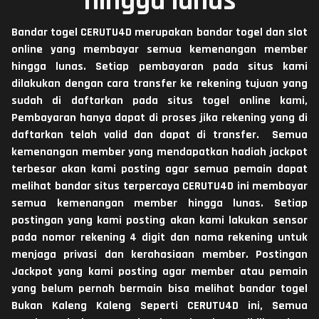
hingga lunas
Bandar togel CERUTU4D merupakan bandar togel dan slot
online yang membayar semua kemenangan member
hingga lunas. Setiap pembayaran pada situs kami
dilakukan dengan cara transfer ke rekening tujuan yang
sudah di daftarkan pada situs togel online kami,
Pembayaran hanya dapat di proses jika rekening yang di
daftarkan telah valid dan dapat di transfer. Semua
kemenangan member yang mendapatkan hadiah jackpot
terbesar akan kami posting agar semua pemain dapat
melihat bandar situs terpercaya CERUTU4D ini membayar
semua kemenangan member hingga lunas. Setiap
postingan yang kami posting akan kami lakukan sensor
pada nomor rekening 4 digit dan nama rekening untuk
menjaga privasi dan kerahasiaan member. Postingan
Jackpot yang kami posting agar member atau pemain
yang belum pernah bermain bisa melihat bandar togel
Bukan Kaleng Kaleng
Seperti CERUTU4D ini, Semua