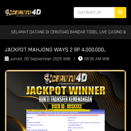
ELAMAT DATANG DI CERUTU4D BANDAR TOGEL, LIVE CASINO & SLOT TER
JACKPOT MAHJONG WAYS 2 RP 4.000.000.,
Jumat, 05 September 2025 WIB
|
08:30 AM WIB