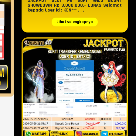
JACKPOT SLOT PG SOFT WILD BOUNT
SHOWDOWN Rp 3.000.000,- LUNAS Selamat
kepada User id : KEN*** . . .
Lihat selengkapnya