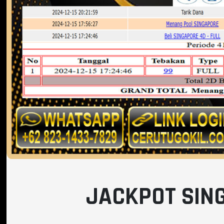
JACKPOT SIN