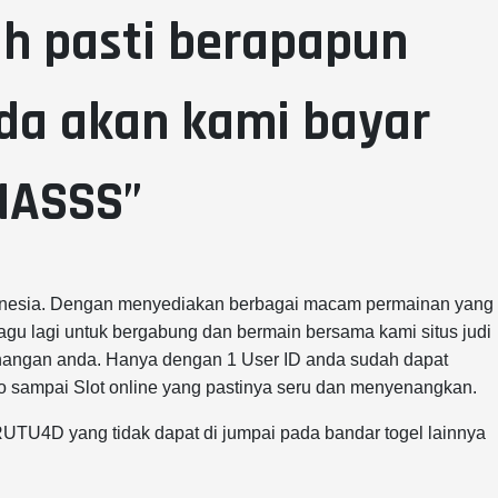
h pasti berapapun
a akan kami bayar
NASSS”
ndonesia. Dengan menyediakan berbagai macam permainan yang
gu lagi untuk bergabung dan bermain bersama kami situs judi
angan anda. Hanya dengan 1 User ID anda sudah dapat
o sampai Slot online yang pastinya seru dan menyenangkan.
ERUTU4D yang tidak dapat di jumpai pada bandar togel lainnya