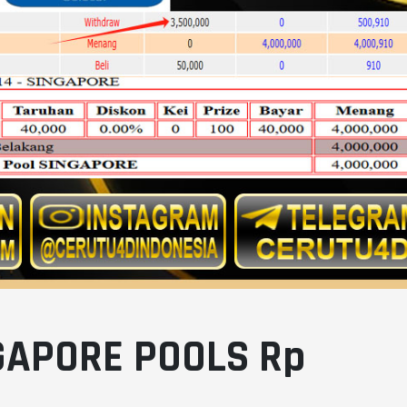
GAPORE POOLS Rp