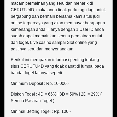
macam permainan yang seru dan menarik di
CERUTU4D, maka anda tidak perlu ragu lagi untuk
bergabung dan bermain bersama kami situs judi
online terpercaya yang akan membayar berapapun
kemenangan anda. Hanya dengan 1 User ID anda
sudah dapat memainkan semua permainan mulai
dari togel, Live casino sampai Slot online yang
pastinya seru dan menyenangkan.
Berikut ini merupakan informasi penting tentang
situs CERUTU4D yang tidak dapat di jumpai pada
bandar togel lainnya seperti :
Minimum Deposit : Rp. 10.000,-
Diskon Togel : 4D = 66% | 3D = 59% | 2D = 29% (
Semua Pasaran Togel )
Minimal Betting Togel : Rp. 100,-