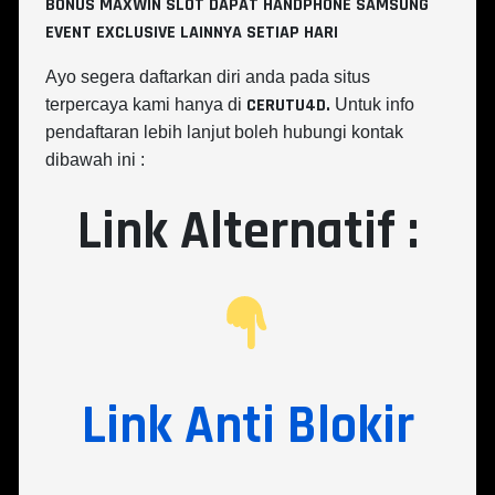
BONUS MAXWIN SLOT DAPAT HANDPHONE SAMSUNG
EVENT EXCLUSIVE LAINNYA SETIAP HARI
Ayo segera daftarkan diri anda pada situs
CERUTU4D.
terpercaya kami hanya di
Untuk info
pendaftaran lebih lanjut boleh hubungi kontak
dibawah ini :
Link Alternatif :
Link Anti Blokir