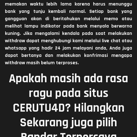
memakan waktu lebih lama karena harus menunggu
bank yang tunju kembali normal. Setiap bank yang
gangguan akan di beritahukan melalui memo atau
melihat lampu indikator pada bank menyala berwarna
kuning. Jika mengalami kendala pada saat melakukan
withdraw dapat menghubungi kami melalui live chat atau
whatsapp yang hadir 24 jam melayani anda, Anda juga
dapat bertanya dan melakukan konfrimasi mengapa
withdraw masih belum terproses.
Apakah masih ada rasa
ragu pada situs
CERUTU4D? Hilangkan
Sekarang juga pilih