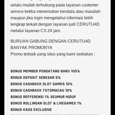
selalu mudah terhubung pada layanan customer
service ketika menemukan kendala atau masalah
maupun jika ingin mengetahui informasi lebih
lengkap terkait dengan layanan judi CERUTU4D
melalui layanan CS 24 jam.
BURUAN GABUNG DENGAN CERUTU4D
BANYAK PROMONYA
Promo terbaik yang situs yang kami sediakan :
BONUS MEMBER PENDATANG BARU 100%
BONUS DEPOSIT SEBESAR 5%
BONUS CASHBACK SLOT GAMES 10%
BONUS CASHBACK TOTOMACAU 10%
BONUS REFFERENSI 1% SEUMUR HIDUP
BONUS ROLLINGAN SLOT & LIVEGAMES 1%
BONUS KAOS EXCLUSIVE