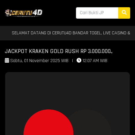
SELAMAT DATANG DI CERUTU4D BANDAR TOGEL, LIVE CASINO & SLOT TE
JACKPOT KRAKEN GOLD RUSH RP 3.000.000.,
Sabtu, 01 November 2025 WIB
|
12:07 AM WIB