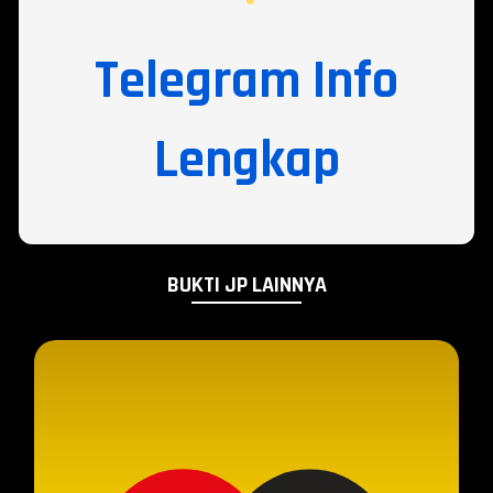
Telegram Info
Lengkap
BUKTI JP LAINNYA