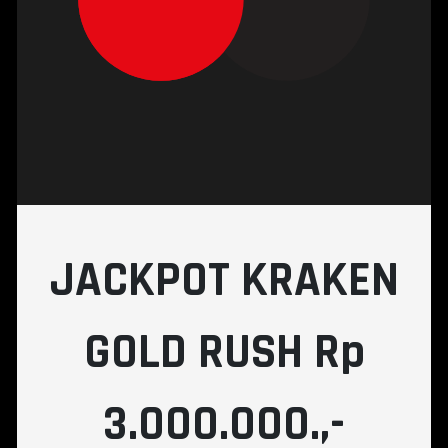
JACKPOT KRAKEN
GOLD RUSH Rp
3.000.000.,-