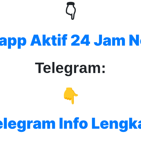
👇
pp Aktif 24 Jam 
Telegram:
👇
elegram Info Lengk