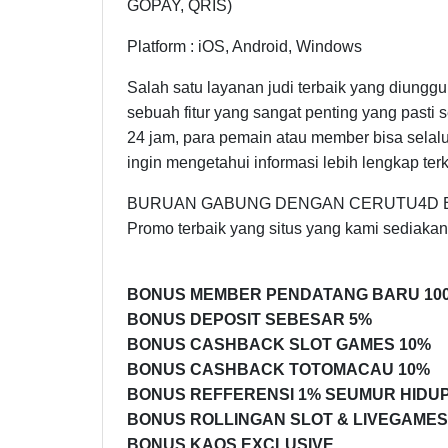
GOPAY, QRIS)
Platform : iOS, Android, Windows
Salah satu layanan judi terbaik yang diungg
sebuah fitur yang sangat penting yang pasti
24 jam, para pemain atau member bisa sela
ingin mengetahui informasi lebih lengkap t
BURUAN GABUNG DENGAN CERUTU4D 
Promo terbaik yang situs yang kami sediakan
BONUS MEMBER PENDATANG BARU 10
BONUS DEPOSIT SEBESAR 5%
BONUS CASHBACK SLOT GAMES 10%
BONUS CASHBACK TOTOMACAU 10%
BONUS REFFERENSI 1% SEUMUR HIDU
BONUS ROLLINGAN SLOT & LIVEGAMES
BONUS KAOS EXCLUSIVE