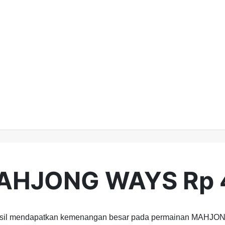
G WAYS RP 4.000.000
:21 AM WIB
HJONG WAYS Rp 4
erhasil mendapatkan kemenangan besar pada permainan MAH