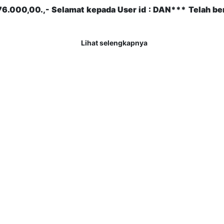
00,00.,- Selamat kepada User id : DAN*** Telah be
Lihat selengkapnya
dar Togel pasti memb
unas
togel dan slot online yang membayar semua kemenanga
fer ke rekening tujuan yang sudah di daftarkan pada sit
n telah valid dan dapat di transfer. Semua kemenang
pemain dapat melihat bandar situs terpercaya CERUTU
 posting akan kami lakukan sensor pada nomor rekenin
an Jackpot yang kami posting agar member atau pemai