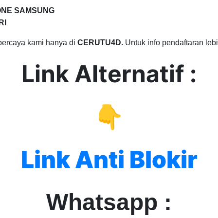
ONE SAMSUNG
RI
rpercaya kami hanya di
CERUTU4D.
Untuk info pendaftaran lebi
Link Alternatif :
👇
Link Anti Blokir
Whatsapp :