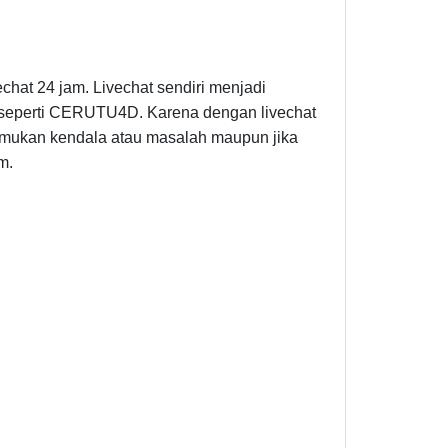
echat 24 jam. Livechat sendiri menjadi
aya seperti CERUTU4D. Karena dengan livechat
emukan kendala atau masalah maupun jika
m.