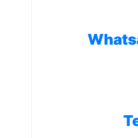
Whatsa
T