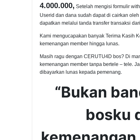
4.000.000,
Setelah mengisi formulir wi
Userid dan dana sudah dapat di cairkan ol
dapatkan melalui tanda transfer transaksi dari
Kami mengucapakan banyak Terima Kasih K
kemenangan member hingga lunas.
Masih ragu dengan CERUTU4D bos? Di mana 
kemenangan member tanpa bertele – tele. J
dibayarkan lunas kepada pemenang.
“Bukan band
bosku 
kemenangan 