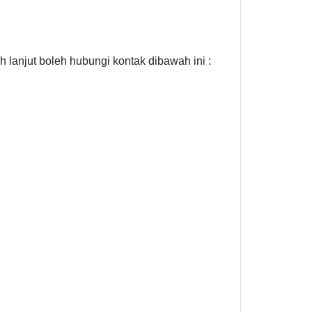
h lanjut boleh hubungi kontak dibawah ini :