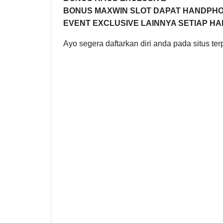
BONUS MAXWIN SLOT DAPAT HANDPH
EVENT EXCLUSIVE LAINNYA SETIAP HA
Ayo segera daftarkan diri anda pada situs te