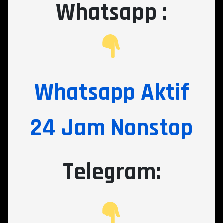
Whatsapp :
Whatsapp Aktif
24 Jam Nonstop
Telegram: