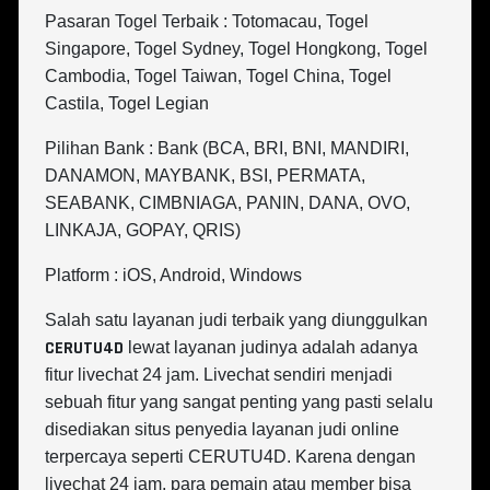
Pasaran Togel Terbaik : Totomacau, Togel
Singapore, Togel Sydney, Togel Hongkong, Togel
Cambodia, Togel Taiwan, Togel China, Togel
Castila, Togel Legian
Pilihan Bank : Bank (BCA, BRI, BNI, MANDIRI,
DANAMON, MAYBANK, BSI, PERMATA,
SEABANK, CIMBNIAGA, PANIN, DANA, OVO,
LINKAJA, GOPAY, QRIS)
Platform : iOS, Android, Windows
Salah satu layanan judi terbaik yang diunggulkan
CERUTU4D
lewat layanan judinya adalah adanya
fitur livechat 24 jam. Livechat sendiri menjadi
sebuah fitur yang sangat penting yang pasti selalu
disediakan situs penyedia layanan judi online
terpercaya seperti CERUTU4D. Karena dengan
livechat 24 jam, para pemain atau member bisa