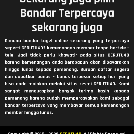
Bandar Terpercaya
sekarang juga
Dimana bandar togel online sekarang yang terpercaya
seperti CERUTU4D? kemenangan member tanpa bertele –
tele. Jadi tidak perlu khawatir pada situs CERUTU4D
karena kemenangan anda berapapun akan dibayarakan
hingga lunas kepada pemenang. Buruan daftar segera
dan dapatkan bonus – bonus terbesar setiap hari yang
bisa anda mainkan melalui situs resmi CERUTU4D. Kami
sangat mengucapkan banyak terima kasih kepada
pemenang karena sudah mempercayakan kami sebagai
bandar terpercaya yang membayar semua kemenangan
member hingga lunas.