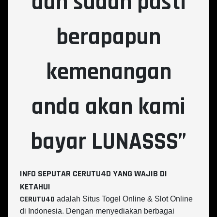
dan sudah pasti
berapapun
kemenangan
anda akan kami
bayar LUNASSS”
INFO SEPUTAR CERUTU4D YANG WAJIB DI
KETAHUI
CERUTU4D
adalah Situs Togel Online & Slot Online
di Indonesia. Dengan menyediakan berbagai