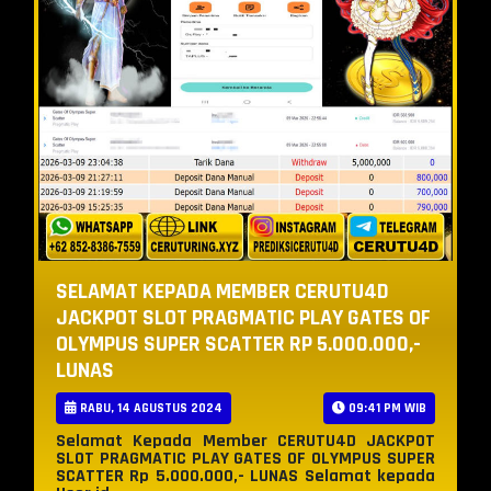
SELAMAT KEPADA MEMBER CERUTU4D
JACKPOT SLOT PRAGMATIC PLAY GATES OF
OLYMPUS SUPER SCATTER RP 5.000.000,-
LUNAS
RABU, 14 AGUSTUS 2024
09:41 PM WIB
Selamat Kepada Member CERUTU4D JACKPOT
SLOT PRAGMATIC PLAY GATES OF OLYMPUS SUPER
SCATTER Rp 5.000.000,- LUNAS Selamat kepada