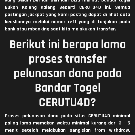
yang belum pernah bermain bisa melihat bandar togel
Bukan Kaleng Kaleng
Seperti CERUTU4D ini, Semua
postingan jackpot yang kami posting dapat di lihat data
keasliannya melalui nomor reff yang di tunjukan pada
bank atau mbanking saat kita melakukan transfer.
Berikut ini berapa lama
proses transfer
pelunasan dana pada
Bandar Togel
CERUTU4D?
Proses pelunasan dana pada situs CERUTU4D minimal
paling lama memakan waktu minimal kurang dari 3 – 5
menit setelah melakukan pengisian from withdraw,