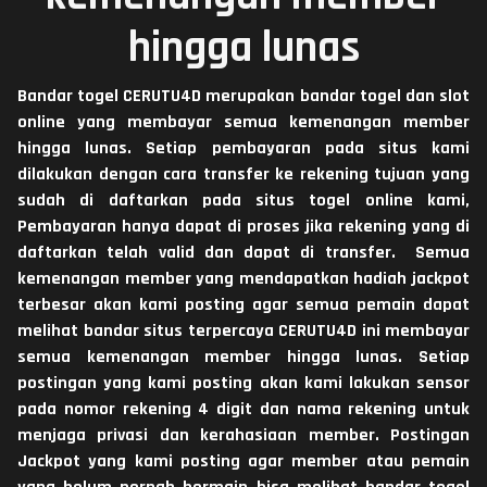
hingga lunas
Bandar togel CERUTU4D merupakan bandar togel dan slot
online yang membayar semua kemenangan member
hingga lunas. Setiap pembayaran pada situs kami
dilakukan dengan cara transfer ke rekening tujuan yang
sudah di daftarkan pada situs togel online kami,
Pembayaran hanya dapat di proses jika rekening yang di
daftarkan telah valid dan dapat di transfer. Semua
kemenangan member yang mendapatkan hadiah jackpot
terbesar akan kami posting agar semua pemain dapat
melihat bandar situs terpercaya CERUTU4D ini membayar
semua kemenangan member hingga lunas. Setiap
postingan yang kami posting akan kami lakukan sensor
pada nomor rekening 4 digit dan nama rekening untuk
menjaga privasi dan kerahasiaan member. Postingan
Jackpot yang kami posting agar member atau pemain