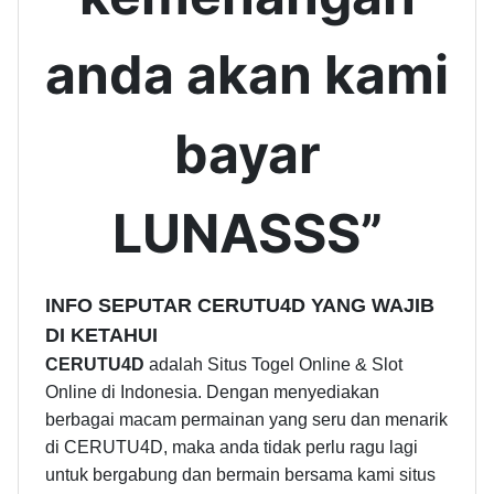
anda akan kami
bayar
LUNASSS”
INFO SEPUTAR CERUTU4D YANG WAJIB
DI KETAHUI
CERUTU4D
adalah Situs Togel Online & Slot
Online di Indonesia. Dengan menyediakan
berbagai macam permainan yang seru dan menarik
di CERUTU4D, maka anda tidak perlu ragu lagi
untuk bergabung dan bermain bersama kami situs