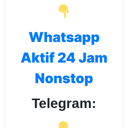
Whatsapp
Aktif 24 Jam
Nonstop
Telegram: