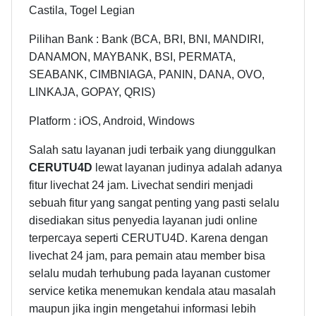
Castila, Togel Legian
Pilihan Bank : Bank (BCA, BRI, BNI, MANDIRI,
DANAMON, MAYBANK, BSI, PERMATA,
SEABANK, CIMBNIAGA, PANIN, DANA, OVO,
LINKAJA, GOPAY, QRIS)
Platform : iOS, Android, Windows
Salah satu layanan judi terbaik yang diunggulkan
CERUTU4D
lewat layanan judinya adalah adanya
fitur livechat 24 jam. Livechat sendiri menjadi
sebuah fitur yang sangat penting yang pasti selalu
disediakan situs penyedia layanan judi online
terpercaya seperti CERUTU4D. Karena dengan
livechat 24 jam, para pemain atau member bisa
selalu mudah terhubung pada layanan customer
service ketika menemukan kendala atau masalah
maupun jika ingin mengetahui informasi lebih