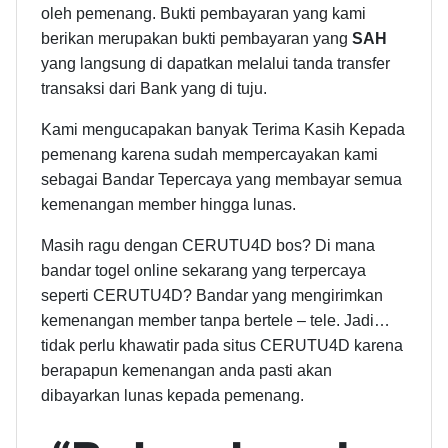
oleh pemenang. Bukti pembayaran yang kami
berikan merupakan bukti pembayaran yang
SAH
yang langsung di dapatkan melalui tanda transfer
transaksi dari Bank yang di tuju.
Kami mengucapakan banyak Terima Kasih Kepada
pemenang karena sudah mempercayakan kami
sebagai Bandar Tepercaya yang membayar semua
kemenangan member hingga lunas.
Masih ragu dengan CERUTU4D bos? Di mana
bandar togel online sekarang yang terpercaya
seperti CERUTU4D? Bandar yang mengirimkan
kemenangan member tanpa bertele – tele. Jadi…
tidak perlu khawatir pada situs CERUTU4D karena
berapapun kemenangan anda pasti akan
dibayarkan lunas kepada pemenang.