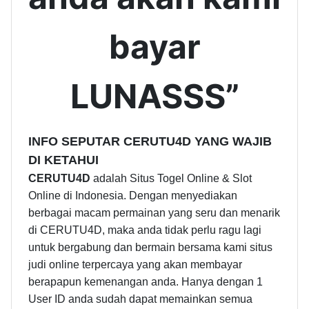
bayar
LUNASSS”
INFO SEPUTAR CERUTU4D YANG WAJIB
DI KETAHUI
CERUTU4D
adalah Situs Togel Online & Slot
Online di Indonesia. Dengan menyediakan
berbagai macam permainan yang seru dan menarik
di CERUTU4D, maka anda tidak perlu ragu lagi
untuk bergabung dan bermain bersama kami situs
judi online terpercaya yang akan membayar
berapapun kemenangan anda. Hanya dengan 1
User ID anda sudah dapat memainkan semua