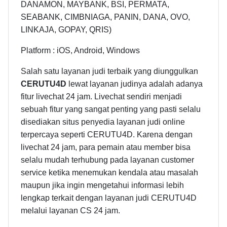
DANAMON, MAYBANK, BSI, PERMATA,
SEABANK, CIMBNIAGA, PANIN, DANA, OVO,
LINKAJA, GOPAY, QRIS)
Platform : iOS, Android, Windows
Salah satu layanan judi terbaik yang diunggulkan
CERUTU4D
lewat layanan judinya adalah adanya
fitur livechat 24 jam. Livechat sendiri menjadi
sebuah fitur yang sangat penting yang pasti selalu
disediakan situs penyedia layanan judi online
terpercaya seperti CERUTU4D. Karena dengan
livechat 24 jam, para pemain atau member bisa
selalu mudah terhubung pada layanan customer
service ketika menemukan kendala atau masalah
maupun jika ingin mengetahui informasi lebih
lengkap terkait dengan layanan judi CERUTU4D
melalui layanan CS 24 jam.