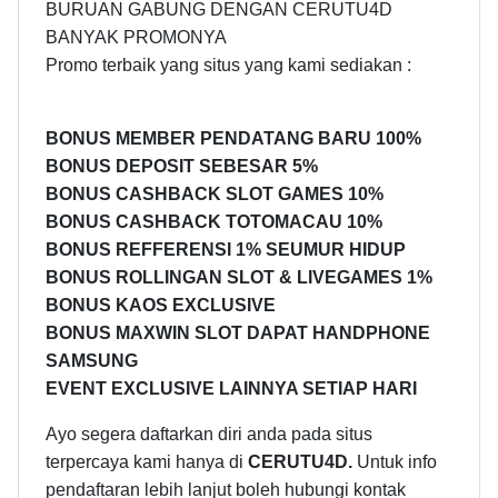
BURUAN GABUNG DENGAN CERUTU4D
BANYAK PROMONYA
Promo terbaik yang situs yang kami sediakan :
BONUS MEMBER PENDATANG BARU 100%
BONUS DEPOSIT SEBESAR 5%
BONUS CASHBACK SLOT GAMES 10%
BONUS CASHBACK TOTOMACAU 10%
BONUS REFFERENSI 1% SEUMUR HIDUP
BONUS ROLLINGAN SLOT & LIVEGAMES 1%
BONUS KAOS EXCLUSIVE
BONUS MAXWIN SLOT DAPAT HANDPHONE
SAMSUNG
EVENT EXCLUSIVE LAINNYA SETIAP HARI
Ayo segera daftarkan diri anda pada situs
terpercaya kami hanya di
CERUTU4D.
Untuk info
pendaftaran lebih lanjut boleh hubungi kontak