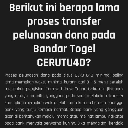
Berikut ini berapa lama
proses transfer
pelunasan dana pada
Bandar Togel
CERUTU4D?
Proses pelunasan dana pada situs CERUTU4D minimal paling
lama memakan waktu minimal kurang dari 3 – 5 menit setelah
melakukan pengisian from withdraw, Tanpa terkecuali jika bank
yang ditunju memiliki gangguan pada saat melakukan transfer
kami akan memakan waktu lebih lama karena harus menunggu
bank yang tunju kembali normal. Setiap bank yang gangguan
akan di beritahukan melalui memo atau melihat lampu indikator
pada bank menyala berwarna kuning. Jika mengalami kendala