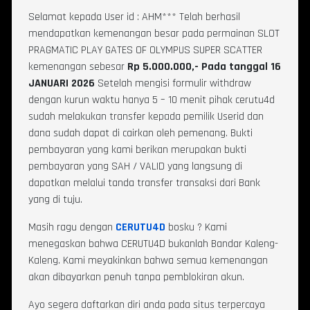
Selamat kepada User id : AHM*** Telah berhasil
mendapatkan kemenangan besar pada permainan SLOT
PRAGMATIC PLAY GATES OF OLYMPUS SUPER SCATTER
kemenangan sebesar
Rp 5.000.000,- Pada tanggal 16
JANUARI 2026
Setelah mengisi formulir withdraw
dengan kurun waktu hanya 5 – 10 menit pihak cerutu4d
sudah melakukan transfer kepada pemilik Userid dan
dana sudah dapat di cairkan oleh pemenang. Bukti
pembayaran yang kami berikan merupakan bukti
pembayaran yang SAH / VALID yang langsung di
dapatkan melalui tanda transfer transaksi dari Bank
yang di tuju.
Masih ragu dengan
CERUTU4D
bosku ? Kami
menegaskan bahwa CERUTU4D bukanlah Bandar Kaleng-
Kaleng. Kami meyakinkan bahwa semua kemenangan
akan dibayarkan penuh tanpa pemblokiran akun.
Ayo segera daftarkan diri anda pada situs terpercaya