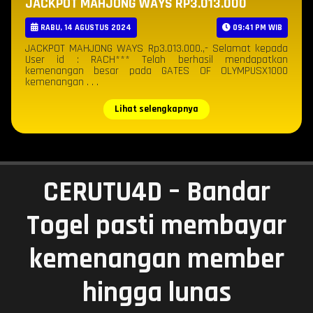
JACKPOT MAHJONG WAYS RP3.013.000
RABU, 14 AGUSTUS 2024
09:41 PM WIB
JACKPOT MAHJONG WAYS Rp3.013.000.,- Selamat kepada
User id : RACH*** Telah berhasil mendapatkan
kemenangan besar pada GATES OF OLYMPUSX1000
kemenangan . . .
Lihat selengkapnya
CERUTU4D – Bandar
Togel pasti membayar
kemenangan member
hingga lunas