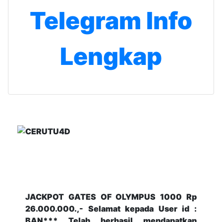
Telegram Info
Lengkap
BUKTI JP LAINNYA
JACKPOT GATES OF OLYMPUS
1000 RP 26.000.000.,
RABU, 14 AGUSTUS 2024
09:41 PM WIB
JACKPOT GATES OF OLYMPUS 1000 Rp
26.000.000.,- Selamat kepada User id :
BAN*** Telah berhasil mendapatkan