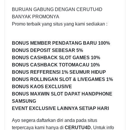
BURUAN GABUNG DENGAN CERUTU4D
BANYAK PROMONYA
Promo terbaik yang situs yang kami sediakan :
BONUS MEMBER PENDATANG BARU 100%
BONUS DEPOSIT SEBESAR 5%
BONUS CASHBACK SLOT GAMES 10%
BONUS CASHBACK TOTOMACAU 10%
BONUS REFFERENSI 1% SEUMUR HIDUP
BONUS ROLLINGAN SLOT & LIVEGAMES 1%
BONUS KAOS EXCLUSIVE
BONUS MAXWIN SLOT DAPAT HANDPHONE
SAMSUNG
EVENT EXCLUSIVE LAINNYA SETIAP HARI
Ayo segera daftarkan diri anda pada situs
terpercaya kami hanya di
CERUTU4D.
Untuk info