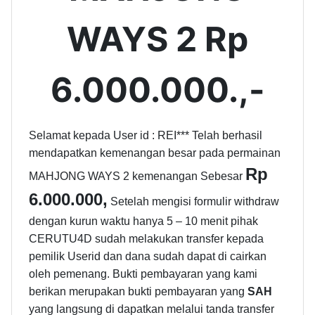
WAYS 2 Rp
6.000.000.,-
Selamat kepada User id : REI*** Telah berhasil
mendapatkan kemenangan besar pada permainan
Rp
MAHJONG WAYS 2 kemenangan Sebesar
6.000.000,
Setelah mengisi formulir withdraw
dengan kurun waktu hanya 5 – 10 menit pihak
CERUTU4D sudah melakukan transfer kepada
pemilik Userid dan dana sudah dapat di cairkan
oleh pemenang. Bukti pembayaran yang kami
berikan merupakan bukti pembayaran yang
SAH
yang langsung di dapatkan melalui tanda transfer