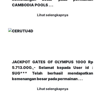
CAMBODIA POOLS . . .
Lihat selengkapnya
JACKPOT GATES OF OLYMPUS
1000 RP 5.713.000,00
RABU, 14 AGUSTUS 2024
09:41 PM WIB
JACKPOT GATES OF OLYMPUS 1000 Rp
5.713.000.,- Selamat kepada User id :
SUG*** Telah berhasil mendapatkan
kemenangan besar pada permainan . . .
Lihat selengkapnya