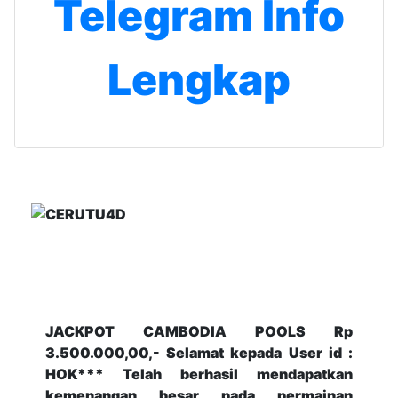
Telegram Info
Lengkap
BUKTI JP LAINNYA
JACKPOT CAMBODIA POOLS RP
3.500.000,00
RABU, 14 AGUSTUS 2024
09:41 PM WIB
JACKPOT CAMBODIA POOLS Rp
3.500.000,00,- Selamat kepada User id :
HOK*** Telah berhasil mendapatkan
kemenangan besar pada permainan