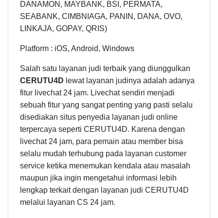
DANAMON, MAYBANK, BSI, PERMATA,
SEABANK, CIMBNIAGA, PANIN, DANA, OVO,
LINKAJA, GOPAY, QRIS)
Platform : iOS, Android, Windows
Salah satu layanan judi terbaik yang diunggulkan
CERUTU4D
lewat layanan judinya adalah adanya
fitur livechat 24 jam. Livechat sendiri menjadi
sebuah fitur yang sangat penting yang pasti selalu
disediakan situs penyedia layanan judi online
terpercaya seperti CERUTU4D. Karena dengan
livechat 24 jam, para pemain atau member bisa
selalu mudah terhubung pada layanan customer
service ketika menemukan kendala atau masalah
maupun jika ingin mengetahui informasi lebih
lengkap terkait dengan layanan judi CERUTU4D
melalui layanan CS 24 jam.