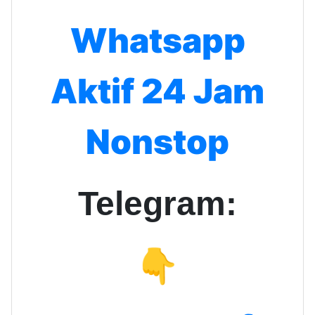
Whatsapp
Aktif 24 Jam
Nonstop
Telegram:
👇