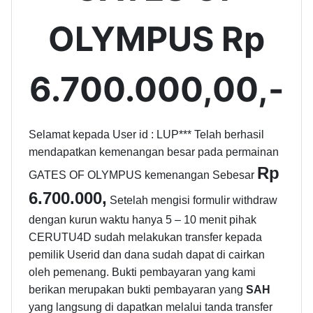
OLYMPUS Rp
6.700.000,00,-
Selamat kepada User id : LUP*** Telah berhasil
mendapatkan kemenangan besar pada permainan
Rp
GATES OF OLYMPUS kemenangan Sebesar
6.700.000,
Setelah mengisi formulir withdraw
dengan kurun waktu hanya 5 – 10 menit pihak
CERUTU4D sudah melakukan transfer kepada
pemilik Userid dan dana sudah dapat di cairkan
oleh pemenang. Bukti pembayaran yang kami
berikan merupakan bukti pembayaran yang
SAH
yang langsung di dapatkan melalui tanda transfer