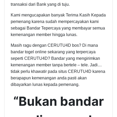
transaksi dari Bank yang di tuju.
Kami mengucapakan banyak Terima Kasih Kepada
pemenang karena sudah mempercayakan kami
sebagai Bandar Tepercaya yang membayar semua
kemenangan member hingga lunas.
Masih ragu dengan CERUTU4D bos? Di mana
bandar togel online sekarang yang terpercaya
seperti CERUTU4D? Bandar yang mengirimkan
kemenangan member tanpa bertele – tele. Jadi…
tidak perlu khawatir pada situs CERUTU4D karena
berapapun kemenangan anda pasti akan
dibayarkan lunas kepada pemenang.
“Bukan bandar