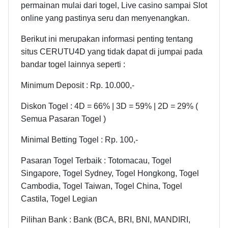
permainan mulai dari togel, Live casino sampai Slot
online yang pastinya seru dan menyenangkan.
Berikut ini merupakan informasi penting tentang
situs CERUTU4D yang tidak dapat di jumpai pada
bandar togel lainnya seperti :
Minimum Deposit : Rp. 10.000,-
Diskon Togel : 4D = 66% | 3D = 59% | 2D = 29% (
Semua Pasaran Togel )
Minimal Betting Togel : Rp. 100,-
Pasaran Togel Terbaik : Totomacau, Togel
Singapore, Togel Sydney, Togel Hongkong, Togel
Cambodia, Togel Taiwan, Togel China, Togel
Castila, Togel Legian
Pilihan Bank : Bank (BCA, BRI, BNI, MANDIRI,