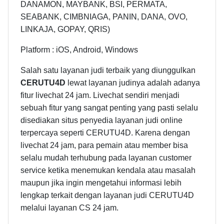
DANAMON, MAYBANK, BSI, PERMATA,
SEABANK, CIMBNIAGA, PANIN, DANA, OVO,
LINKAJA, GOPAY, QRIS)
Platform : iOS, Android, Windows
Salah satu layanan judi terbaik yang diunggulkan
CERUTU4D
lewat layanan judinya adalah adanya
fitur livechat 24 jam. Livechat sendiri menjadi
sebuah fitur yang sangat penting yang pasti selalu
disediakan situs penyedia layanan judi online
terpercaya seperti CERUTU4D. Karena dengan
livechat 24 jam, para pemain atau member bisa
selalu mudah terhubung pada layanan customer
service ketika menemukan kendala atau masalah
maupun jika ingin mengetahui informasi lebih
lengkap terkait dengan layanan judi CERUTU4D
melalui layanan CS 24 jam.