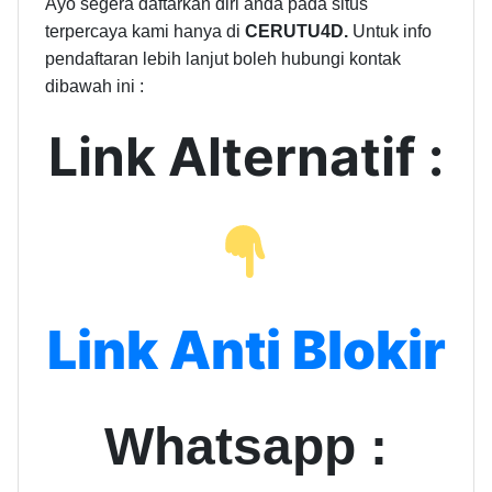
Ayo segera daftarkan diri anda pada situs
terpercaya kami hanya di
CERUTU4D.
Untuk info
pendaftaran lebih lanjut boleh hubungi kontak
dibawah ini :
Link Alternatif :
Link Anti Blokir
Whatsapp :