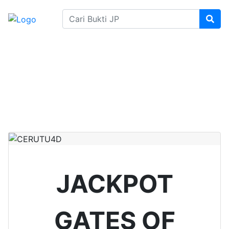
SELAMAT DATANG DI CERUTU4D BANDAR TOGEL, LIVE
JACKPOT GATES OF OLYMPUS 1000 RP
8.800.000.
Sabtu, 14 September 2024 WIB
|
08:33 PM WIB
JACKPOT
GATES OF