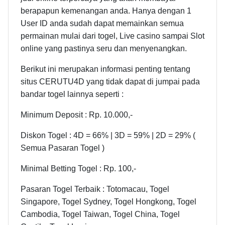
berapapun kemenangan anda. Hanya dengan 1
User ID anda sudah dapat memainkan semua
permainan mulai dari togel, Live casino sampai Slot
online yang pastinya seru dan menyenangkan.
Berikut ini merupakan informasi penting tentang
situs CERUTU4D yang tidak dapat di jumpai pada
bandar togel lainnya seperti :
Minimum Deposit : Rp. 10.000,-
Diskon Togel : 4D = 66% | 3D = 59% | 2D = 29% (
Semua Pasaran Togel )
Minimal Betting Togel : Rp. 100,-
Pasaran Togel Terbaik : Totomacau, Togel
Singapore, Togel Sydney, Togel Hongkong, Togel
Cambodia, Togel Taiwan, Togel China, Togel