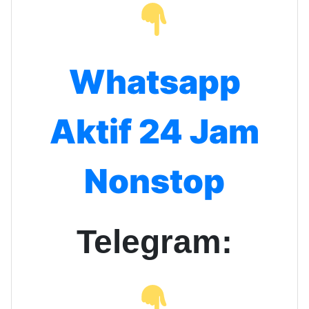
Whatsapp
Aktif 24 Jam
Nonstop
Telegram: