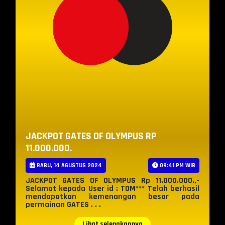
JACKPOT GATES OF OLYMPUS RP
11.000.000.
RABU, 14 AGUSTUS 2024
09:41 PM WIB
JACKPOT GATES OF OLYMPUS Rp 11.000.000.,-
Selamat kepada User id : TOM*** Telah berhasil
mendapatkan kemenangan besar pada
permainan GATES . . .
Lihat selengkapnya