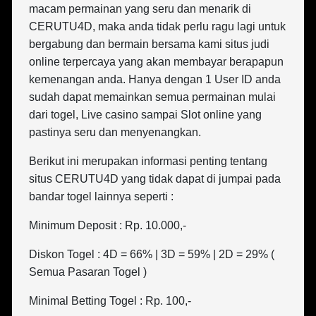
macam permainan yang seru dan menarik di
CERUTU4D, maka anda tidak perlu ragu lagi untuk
bergabung dan bermain bersama kami situs judi
online terpercaya yang akan membayar berapapun
kemenangan anda. Hanya dengan 1 User ID anda
sudah dapat memainkan semua permainan mulai
dari togel, Live casino sampai Slot online yang
pastinya seru dan menyenangkan.
Berikut ini merupakan informasi penting tentang
situs CERUTU4D yang tidak dapat di jumpai pada
bandar togel lainnya seperti :
Minimum Deposit : Rp. 10.000,-
Diskon Togel : 4D = 66% | 3D = 59% | 2D = 29% (
Semua Pasaran Togel )
Minimal Betting Togel : Rp. 100,-