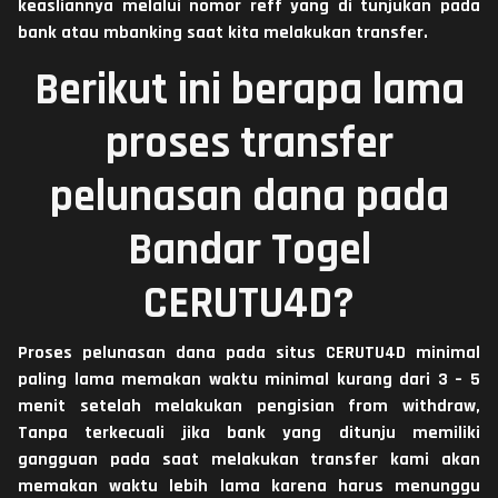
keasliannya melalui nomor reff yang di tunjukan pada
bank atau mbanking saat kita melakukan transfer.
Berikut ini berapa lama
proses transfer
pelunasan dana pada
Bandar Togel
CERUTU4D?
Proses pelunasan dana pada situs CERUTU4D minimal
paling lama memakan waktu minimal kurang dari 3 – 5
menit setelah melakukan pengisian from withdraw,
Tanpa terkecuali jika bank yang ditunju memiliki
gangguan pada saat melakukan transfer kami akan
memakan waktu lebih lama karena harus menunggu