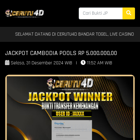
SELAMAT DATANG DI CERUTU4D BANDAR TOGEL, LIVE CASINO & SLOT T
JACKPOT CAMBODIA POOLS RP 5.000.000,00
Selasa, 31 Desember 2024 WIB
|
11:52 AM WIB