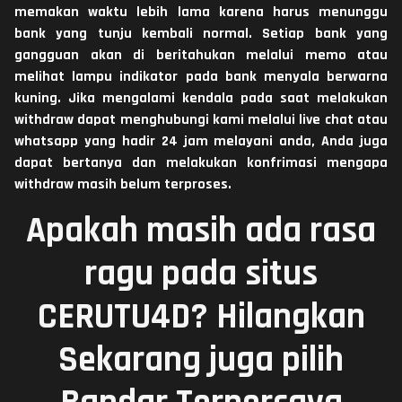
memakan waktu lebih lama karena harus menunggu
bank yang tunju kembali normal. Setiap bank yang
gangguan akan di beritahukan melalui memo atau
melihat lampu indikator pada bank menyala berwarna
kuning. Jika mengalami kendala pada saat melakukan
withdraw dapat menghubungi kami melalui live chat atau
whatsapp yang hadir 24 jam melayani anda, Anda juga
dapat bertanya dan melakukan konfrimasi mengapa
withdraw masih belum terproses.
Apakah masih ada rasa
ragu pada situs
CERUTU4D? Hilangkan
Sekarang juga pilih