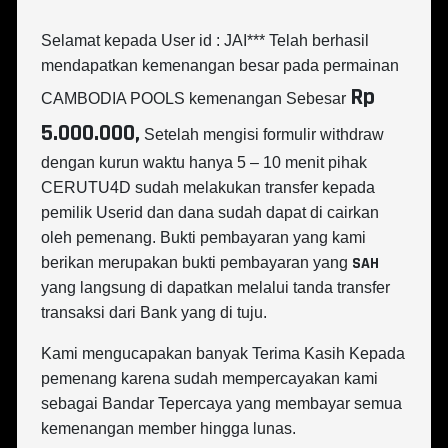
Selamat kepada User id : JAI*** Telah berhasil
mendapatkan kemenangan besar pada permainan
Rp
CAMBODIA POOLS kemenangan Sebesar
5.000.000,
Setelah mengisi formulir withdraw
dengan kurun waktu hanya 5 – 10 menit pihak
CERUTU4D sudah melakukan transfer kepada
pemilik Userid dan dana sudah dapat di cairkan
oleh pemenang. Bukti pembayaran yang kami
SAH
berikan merupakan bukti pembayaran yang
yang langsung di dapatkan melalui tanda transfer
transaksi dari Bank yang di tuju.
Kami mengucapakan banyak Terima Kasih Kepada
pemenang karena sudah mempercayakan kami
sebagai Bandar Tepercaya yang membayar semua
kemenangan member hingga lunas.