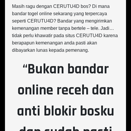
Masih ragu dengan CERUTU4D bos? Di mana
bandar togel online sekarang yang terpercaya
seperti CERUTU4D? Bandar yang mengirimkan
kemenangan member tanpa bertele – tele. Jadi…
tidak perlu khawatir pada situs CERUTU4D karena
berapapun kemenangan anda pasti akan
dibayarkan lunas kepada pemenang.
“Bukan bandar
online receh dan
anti blokir bosku