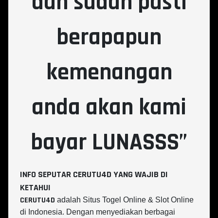
dan sudah pasti
berapapun
kemenangan
anda akan kami
bayar LUNASSS”
INFO SEPUTAR CERUTU4D YANG WAJIB DI
KETAHUI
CERUTU4D
adalah Situs Togel Online & Slot Online
di Indonesia. Dengan menyediakan berbagai