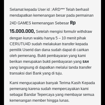
Selamat kepada User id : ARD*** Telah berhasil
mendapatkan kemenangan besar pada permainan
Rp
24D GAMES kemenangan Sebesar
15.000.000,
Setelah mengisi formulir withdraw
dengan kurun waktu hanya 5 – 10 menit pihak
CERUTU4D sudah melakukan transfer kepada
pemilik Userid dan dana sudah dapat di cairkan
oleh pemenang. Bukti pembayaran yang kami
SAH
berikan merupakan bukti pembayaran yang
yang langsung di dapatkan melalui tanda transfer
transaksi dari Bank yang di tuju.
Kami mengucapakan banyak Terima Kasih Kepada
pemenang karena sudah mempercayakan kami
sebagai Bandar Tepercaya yang membayar semua
kemenangan member hingga lunas.