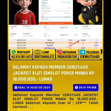
SELAMAT KEPADA MEMBER CERUTU4D
JACKPOT SLOT IDNSLOT POKER MANIA RP
18.000.000,- LUNAS
RABU, 14 AGUSTUS 2024
09:41 PM WIB
Selamat Kepada Member CERUTU4D JACKPOT
SLOT IDNSLOT POKER MANIA Rp 18.000.000,-
LUNAS Selamat kepada User id : CER*** Telah
berhasil . . .