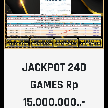
JACKPOT 24D
GAMES Rp
15.000.000.,-