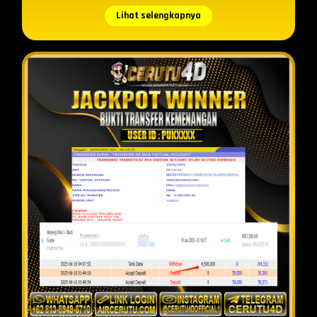
Lihat selengkapnya