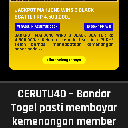
JACKPOT MAHJONG WINS 3 BLACK
SCATTER RP 4.500.000.,
RABU, 14 AGUSTUS 2024
09:41 PM WIB
JACKPOT MAHJONG WINS 3 BLACK SCATTER Rp
4.500.000.,- Selamat kepada User id : PUK***
Telah berhasil mendapatkan kemenangan
besar pada . . .
Lihat selengkapnya
CERUTU4D – Bandar
Togel pasti membayar
kemenangan member