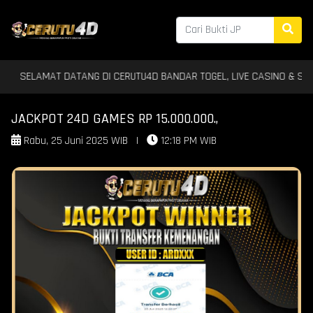
LAMAT DATANG DI CERUTU4D BANDAR TOGEL, LIVE CASINO & SLOT TERB
JACKPOT 24D GAMES RP 15.000.000.,
Rabu, 25 Juni 2025 WIB
|
12:18 PM WIB