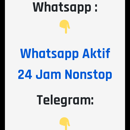
Whatsapp :
Whatsapp Aktif
24 Jam Nonstop
Telegram: