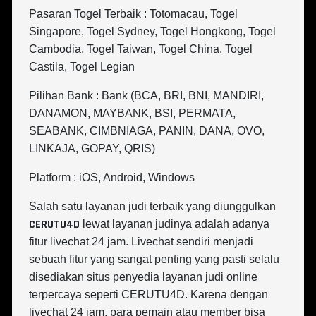
Pasaran Togel Terbaik : Totomacau, Togel
Singapore, Togel Sydney, Togel Hongkong, Togel
Cambodia, Togel Taiwan, Togel China, Togel
Castila, Togel Legian
Pilihan Bank : Bank (BCA, BRI, BNI, MANDIRI,
DANAMON, MAYBANK, BSI, PERMATA,
SEABANK, CIMBNIAGA, PANIN, DANA, OVO,
LINKAJA, GOPAY, QRIS)
Platform : iOS, Android, Windows
Salah satu layanan judi terbaik yang diunggulkan
CERUTU4D
lewat layanan judinya adalah adanya
fitur livechat 24 jam. Livechat sendiri menjadi
sebuah fitur yang sangat penting yang pasti selalu
disediakan situs penyedia layanan judi online
terpercaya seperti CERUTU4D. Karena dengan
livechat 24 jam, para pemain atau member bisa