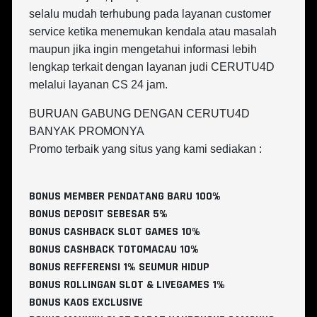
selalu mudah terhubung pada layanan customer
service ketika menemukan kendala atau masalah
maupun jika ingin mengetahui informasi lebih
lengkap terkait dengan layanan judi CERUTU4D
melalui layanan CS 24 jam.
BURUAN GABUNG DENGAN CERUTU4D
BANYAK PROMONYA
Promo terbaik yang situs yang kami sediakan :
BONUS MEMBER PENDATANG BARU 100%
BONUS DEPOSIT SEBESAR 5%
BONUS CASHBACK SLOT GAMES 10%
BONUS CASHBACK TOTOMACAU 10%
BONUS REFFERENSI 1% SEUMUR HIDUP
BONUS ROLLINGAN SLOT & LIVEGAMES 1%
BONUS KAOS EXCLUSIVE