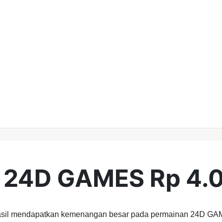
ES RP 4.000.000.,
 PM WIB
24D GAMES Rp 4.0
erhasil mendapatkan kemenangan besar pada permainan 24D 