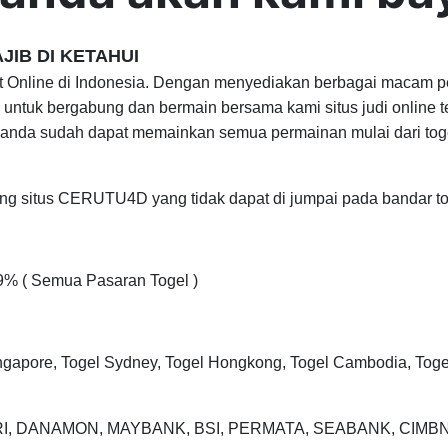
IB DI KETAHUI
ot Online di Indonesia. Dengan menyediakan berbagai macam p
 untuk bergabung dan bermain bersama kami situs judi online
nda sudah dapat memainkan semua permainan mulai dari togel,
ang situs CERUTU4D yang tidak dapat di jumpai pada bandar tog
29% ( Semua Pasaran Togel )
ngapore, Togel Sydney, Togel Hongkong, Togel Cambodia, Togel 
ANDIRI, DANAMON, MAYBANK, BSI, PERMATA, SEABANK, CIMB