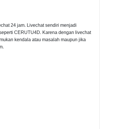
echat 24 jam. Livechat sendiri menjadi
aya seperti CERUTU4D. Karena dengan livechat
emukan kendala atau masalah maupun jika
m.