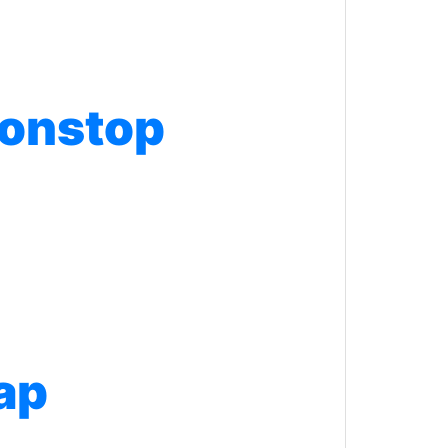
Nonstop
ap