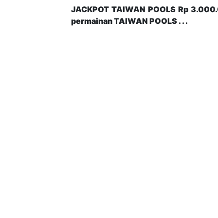
JACKPOT TAIWAN POOLS Rp 3.000.000
permainan TAIWAN POOLS . . .
CERUTU4D – Ban
member hingga l
Bandar togel CERUTU4D merupakan bandar 
pada situs kami dilakukan dengan cara trans
di proses jika rekening yang di daftarka
terbesar akan kami posting agar semua 
hingga lunas. Setiap postingan yang kami
privasi dan kerahasiaan member. Posting