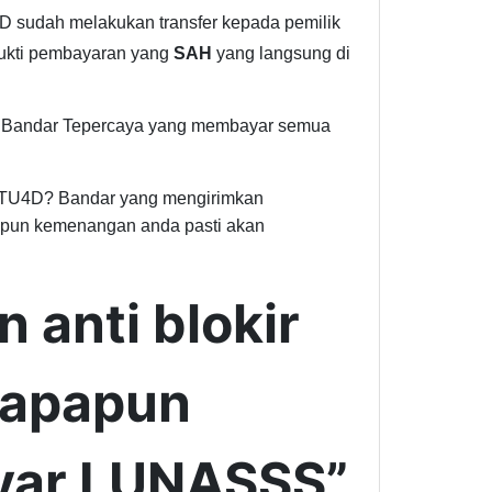
D sudah melakukan transfer kepada pemilik
bukti pembayaran yang
SAH
yang langsung di
 Bandar Tepercaya yang membayar semua
UTU4D? Bandar yang mengirimkan
papun kemenangan anda pasti akan
 anti blokir
rapapun
yar LUNASSS”