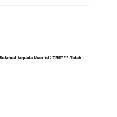
MACAU RP 4.500.000,-
09:41 PM WIB
amat kepada User id : TRE*** Telah
09:41 PM WIB