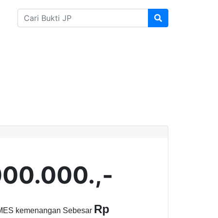
SELAMAT DATANG DI CERUTU4D BANDAR TOGEL, LI
00.000.,-
Rp
GAMES kemenangan Sebesar