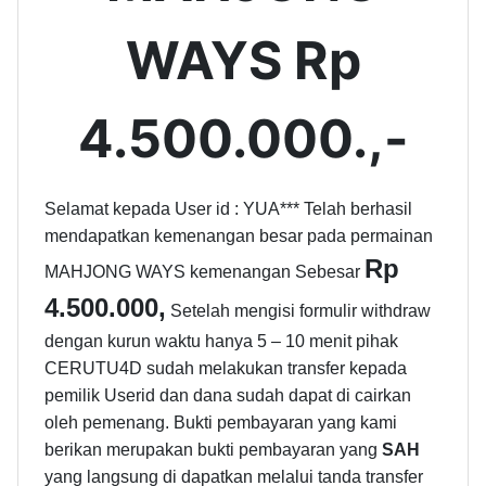
WAYS Rp
4.500.000.,-
Selamat kepada User id : YUA*** Telah berhasil
mendapatkan kemenangan besar pada permainan
Rp
MAHJONG WAYS kemenangan Sebesar
4.500.000,
Setelah mengisi formulir withdraw
dengan kurun waktu hanya 5 – 10 menit pihak
CERUTU4D sudah melakukan transfer kepada
pemilik Userid dan dana sudah dapat di cairkan
oleh pemenang. Bukti pembayaran yang kami
berikan merupakan bukti pembayaran yang
SAH
yang langsung di dapatkan melalui tanda transfer