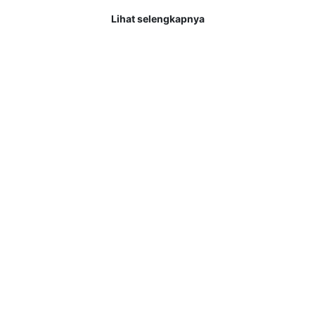
Lihat selengkapnya
CERUTU4D – Bandar
Togel pasti
membayar
kemenangan member
hingga lunas
Bandar togel CERUTU4D merupakan bandar togel
dan slot online yang membayar semua kemenangan
member hingga lunas. Setiap pembayaran pada situs