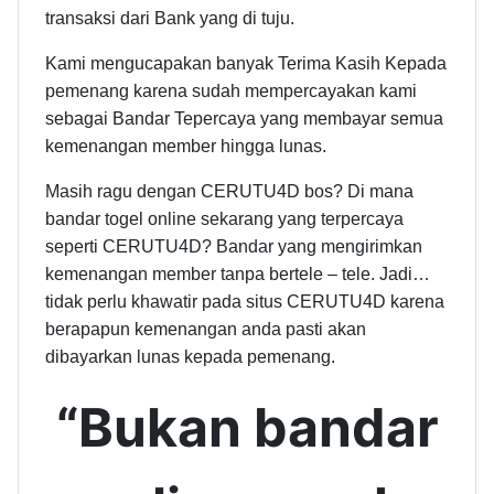
transaksi dari Bank yang di tuju.
Kami mengucapakan banyak Terima Kasih Kepada
pemenang karena sudah mempercayakan kami
sebagai Bandar Tepercaya yang membayar semua
kemenangan member hingga lunas.
Masih ragu dengan CERUTU4D bos? Di mana
bandar togel online sekarang yang terpercaya
seperti CERUTU4D? Bandar yang mengirimkan
kemenangan member tanpa bertele – tele. Jadi…
tidak perlu khawatir pada situs CERUTU4D karena
berapapun kemenangan anda pasti akan
dibayarkan lunas kepada pemenang.
“Bukan bandar