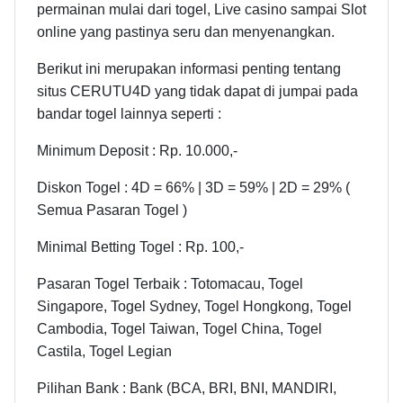
permainan mulai dari togel, Live casino sampai Slot
online yang pastinya seru dan menyenangkan.
Berikut ini merupakan informasi penting tentang
situs CERUTU4D yang tidak dapat di jumpai pada
bandar togel lainnya seperti :
Minimum Deposit : Rp. 10.000,-
Diskon Togel : 4D = 66% | 3D = 59% | 2D = 29% (
Semua Pasaran Togel )
Minimal Betting Togel : Rp. 100,-
Pasaran Togel Terbaik : Totomacau, Togel
Singapore, Togel Sydney, Togel Hongkong, Togel
Cambodia, Togel Taiwan, Togel China, Togel
Castila, Togel Legian
Pilihan Bank : Bank (BCA, BRI, BNI, MANDIRI,