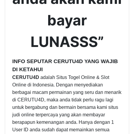
bayar
LUNASSS”
INFO SEPUTAR CERUTU4D YANG WAJIB
DI KETAHUI
CERUTU4D
adalah Situs Togel Online & Slot
Online di Indonesia. Dengan menyediakan
berbagai macam permainan yang seru dan menarik
di CERUTU4D, maka anda tidak perlu ragu lagi
untuk bergabung dan bermain bersama kami situs
judi online terpercaya yang akan membayar
berapapun kemenangan anda. Hanya dengan 1
User ID anda sudah dapat memainkan semua