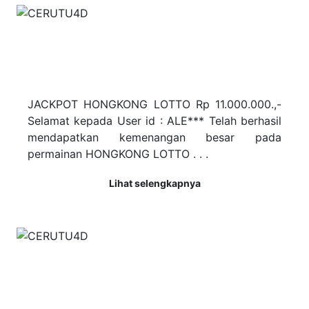
JACKPOT HONGKONG LOTTO RP
11.000.000.
KAMIS, 21 NOVEMBER 2024
11:23 PM WIB
JACKPOT HONGKONG LOTTO Rp 11.000.000.,-
Selamat kepada User id : ALE*** Telah berhasil
mendapatkan kemenangan besar pada
permainan HONGKONG LOTTO . . .
Lihat selengkapnya
JACKPOT SINGAPORE POOLS RP
3.000.000.
KAMIS, 21 NOVEMBER 2024
05:47 PM WIB