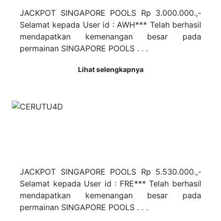
JACKPOT SINGAPORE POOLS Rp 3.000.000.,-
Selamat kepada User id : AWH*** Telah berhasil
mendapatkan kemenangan besar pada
permainan SINGAPORE POOLS . . .
Lihat selengkapnya
JACKPOT SINGAPORE POOLS RP
5.530.000.
KAMIS, 21 NOVEMBER 2024
05:47 PM WIB
JACKPOT SINGAPORE POOLS Rp 5.530.000.,-
Selamat kepada User id : FRE*** Telah berhasil
mendapatkan kemenangan besar pada
permainan SINGAPORE POOLS . . .