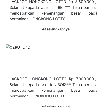
JACKPOT HONGKONG LOTTO Rp 3.600.000.,-
Selamat kepada User id : RET*** Telah berhasil
mendapatkan kemenangan besar pada
permainan HONGKONG LOTTO . . .
Lihat selengkapnya
JACKPOT HONGKONG LOTTO RP
7.000.000.
JUMAT, 22 NOVEMBER 2024
11:24 PM WIB
JACKPOT HONGKONG LOTTO Rp 7.000.000.,-
Selamat kepada User id : BOK*** Telah berhasil
mendapatkan kemenangan besar pada
permainan HONGKONG LOTTO . . .
Lihat selengkapnya