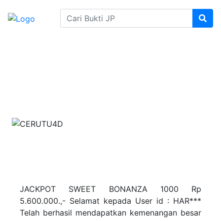
SELAMAT DATANG DI CERUTU4D BANDAR TOGEL, LIVE C
BUKTI JACKPOT LUNAS
CERUTU4D
JACKPOT SWEET BONANZA 1000 RP
5.600.000.
SABTU, 23 NOVEMBER 2024
06:39 PM WIB
JACKPOT SWEET BONANZA 1000 Rp
5.600.000.,- Selamat kepada User id : HAR***
Telah berhasil mendapatkan kemenangan besar