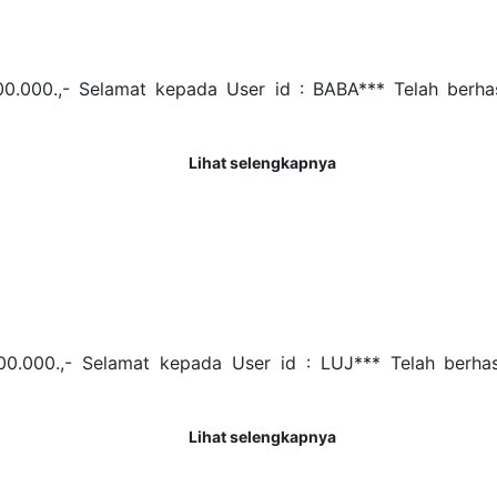
LS RP 3.000.000.
00.,- Selamat kepada User id : BABA*** Telah berha
Lihat selengkapnya
 RP 3.500.000,00
00.,- Selamat kepada User id : LUJ*** Telah berha
Lihat selengkapnya