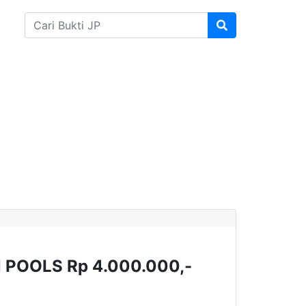
SELAMAT DATANG DI CERUTU4D BANDAR TOGE
JACKPOT TOGEL
POOLS Rp 4.000.000,-