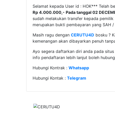
Selamat kepada User id : HOK*** Telah
Rp 4.000.000,- Pada tanggal 02 DECE
sudah melakukan transfer kepada pemilik
merupakan bukti pembayaran yang SAH / VA
Masih ragu dengan
CERUTU4D
bosku ? K
kemenangan akan dibayarkan penuh tanpa
Ayo segera daftarkan diri anda pada situ
info pendaftaran lebih lanjut boleh hubung
Hubungi Kontrak :
Whatsapp
Hubungi Kontak :
Telegram