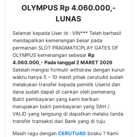
OLYMPUS Rp 4.060.000,-
LUNAS
Selamat kepada User id : VIN*** Telah berhasil
mendapatkan kemenangan besar pada
permainan SLOT PRAGMATICPLAY GATES OF
OLYMPUS kemenangan sebesar
Rp
4.060.000,- Pada tanggal 2 MARET 2026
Setelah mengisi formulir withdraw dengan kurun
waktu hanya 5 – 10 menit pihak cerutu4d sudah
melakukan transfer kepada pemilik Userid dan
dana sudah dapat di cairkan oleh pemenang.
Bukti pembayaran yang kami berikan
merupakan bukti pembayaran yang SAH /
VALID yang langsung di dapatkan melalui tanda
transfer transaksi dari Bank yang di tuju.
Masih ragu dengan
CERUTU4D
bosku ? Kami