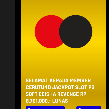
SELAMAT KEPADA MEMBER
CERUTU4D JACKPOT SLOT PG
SOFT GEISHA REVENGE RP
8.701.000,- LUNAS