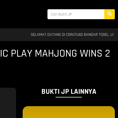
SELAMAT DATANG DI CERUTU4D BANDAR TOGEL, LIVE CASI
IC PLAY MAHJONG WINS 2
BUKTI JP LAINNYA