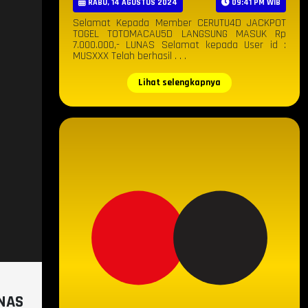
RABU, 14 AGUSTUS 2024
09:41 PM WIB
Selamat Kepada Member CERUTU4D JACKPOT
TOGEL TOTOMACAU5D LANGSUNG MASUK Rp
7.000.000,- LUNAS Selamat kepada User id :
MUSXXX Telah berhasil . . .
Lihat selengkapnya
NAS