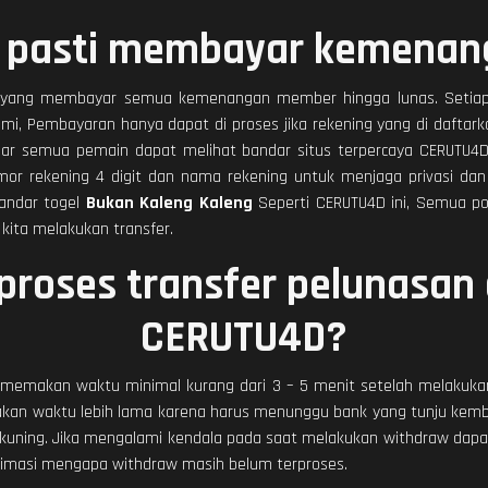
l pasti membayar kemenan
e yang membayar semua kemenangan member hingga lunas. Setiap 
 kami, Pembayaran hanya dapat di proses jika rekening yang di daft
agar semua pemain dapat melihat bandar situs terpercaya CERUTU
or rekening 4 digit dan nama rekening untuk menjaga privasi da
andar togel
Bukan Kaleng Kaleng
Seperti CERUTU4D ini, Semua pos
kita melakukan transfer.
 proses transfer pelunasa
CERUTU4D?
memakan waktu minimal kurang dari 3 – 5 menit setelah melakukan p
an waktu lebih lama karena harus menunggu bank yang tunju kembal
uning. Jika mengalami kendala pada saat melakukan withdraw dapat
rimasi mengapa withdraw masih belum terproses.