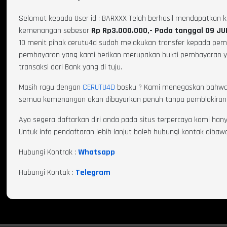
Selamat kepada User id : BARXXX Telah berhasil mendapatk
kemenangan sebesar
Rp Rp3.000.000,- Pada tanggal 09 JU
10 menit pihak cerutu4d sudah melakukan transfer kepada pemil
pembayaran yang kami berikan merupakan bukti pembayaran yan
transaksi dari Bank yang di tuju.
Masih ragu dengan
CERUTU4D
bosku ? Kami menegaskan bahwa 
semua kemenangan akan dibayarkan penuh tanpa pemblokiran
Ayo segera daftarkan diri anda pada situs terpercaya kami han
Untuk info pendaftaran lebih lanjut boleh hubungi kontak dibawa
Hubungi Kontrak :
Whatsapp
Hubungi Kontak :
Telegram