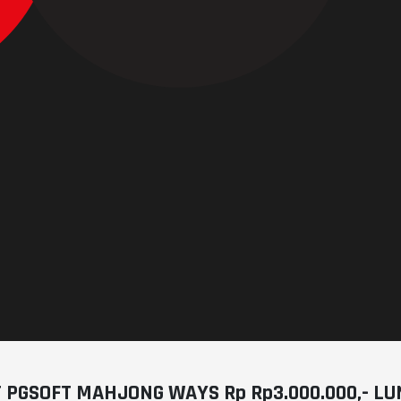
 PGSOFT MAHJONG WAYS Rp Rp3.000.000,- LU