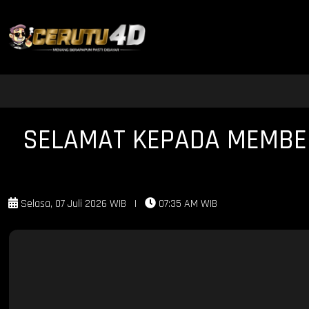
SELAMAT KEPADA MEMBE
Selasa, 07 Juli 2026 WIB
|
07:35 AM WIB