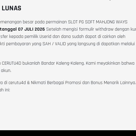
LUNAS
n kemenangan besar pada permainan SLOT PG SOFT MAHJONG WAYS
tanggal 07 JULI 2026
Setelah mengisi formulir withdraw dengan ku
fer kepada pemilik Userid dan dana sudah dapat di cairkan oleh
ti pembayaran yang SAH / VALID yang langsung di dapatkan melalui
CERUTU4D bukanlah Bandar Kaleng-Kaleng. Kami meyakinkan bahwa
 akun.
ya di cerutu4d & Nikmati Berbagai Promosi dan Bonus Menarik Lainnya.
h ini: