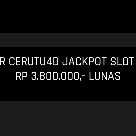
R CERUTU4D JACKPOT SLOT
RP 3.800.000,- LUNAS