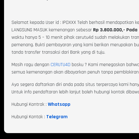
Selamat kepada User id : IPOXXX Telah berhasil mendapatka
LANGSUNG MASUK kemenangan sebesar
Rp 3.800.000,- Pada 
waktu hanya 5 – 10 menit pihak cerutu4d sudah melakukan trans
pemenang. Bukti pembayaran yang kami berikan merupakan buk
tanda transfer transaksi dari Bank yang di tuju.
Masih ragu dengan
CERUTU4D
bosku ? Kami menegaskan bahwa 
semua kemenangan akan dibayarkan penuh tanpa pemblokiran
Ayo segera daftarkan diri anda pada situs terpercaya kami han
Untuk info pendaftaran lebih lanjut boleh hubungi kontak dibawa
Hubungi Kontrak :
Whatsapp
Hubungi Kontak :
Telegram