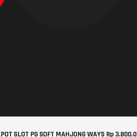
OT SLOT PG SOFT MAHJONG WAYS Rp 3.800.0