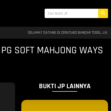
SELAMAT DATANG DI CERUTU4D BANDAR TOGEL, LIVE CASIN
 PG SOFT MAHJONG WAYS
BUKTI JP LAINNYA