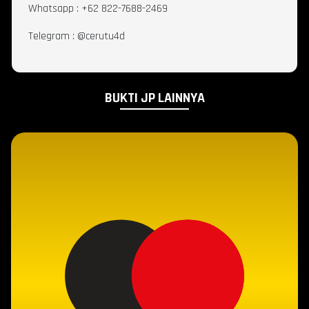
Whatsapp : +62 822-7688-2469
Telegram : @cerutu4d
BUKTI JP LAINNYA