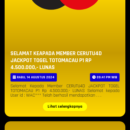
SELAMAT KEAPADA MEMBER CERUTU4D
JACKPOT TOGEL TOTOMACAU P1 RP
4.500.000,- LUNAS
RABU, 14 AGUSTUS 2024
09:41 PM WIB
Selamat Kepada Member CERUTU4D JACKPOT TOGEL
TOTOMACAU P1 Rp 4.500.000,- LUNAS Selamat kepada
User id : WAC*** Telah berhasil mendapatkan . . .
Lihat selengkapnya