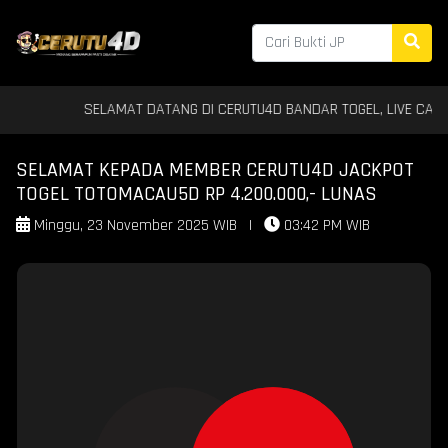
SELAMAT DATANG DI CERUTU4D BANDAR TOGEL, LIVE CASINO 
SELAMAT KEPADA MEMBER CERUTU4D JACKPOT
TOGEL TOTOMACAU5D RP 4.200.000,- LUNAS
Minggu, 23 November 2025 WIB
|
03:42 PM WIB