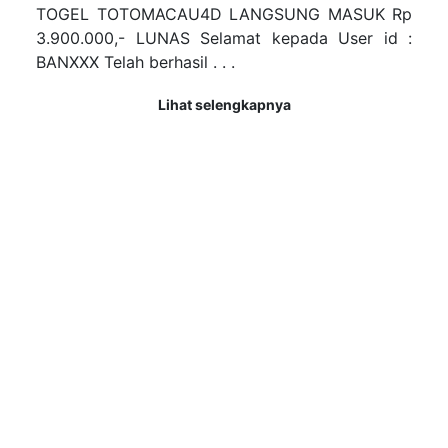
TOGEL TOTOMACAU4D LANGSUNG MASUK Rp
3.900.000,- LUNAS Selamat kepada User id :
BANXXX Telah berhasil . . .
Lihat selengkapnya
CERUTU4D – Bandar
Togel pasti
membayar
kemenangan member
hingga lunas