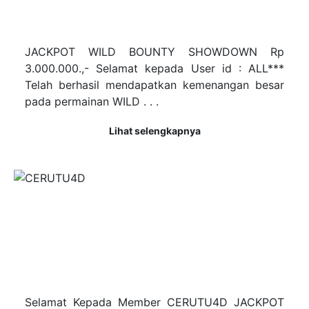
SHOWDOWN RP 3.000.000.,
RABU, 14 AGUSTUS 2024
09:41 PM WIB
JACKPOT WILD BOUNTY SHOWDOWN Rp
3.000.000.,- Selamat kepada User id : ALL***
Telah berhasil mendapatkan kemenangan besar
pada permainan WILD . . .
Lihat selengkapnya
SELAMAT KEPADA MEMBER
CERUTU4D JACKPOT TOGEL
TOTOMACAU4D LANGSUNG MASUK
RP 3.900.000,- LUNAS
RABU, 14 AGUSTUS 2024
09:41 PM WIB
Selamat Kepada Member CERUTU4D JACKPOT