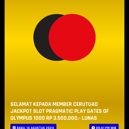
SELAMAT KEPADA MEMBER CERUTU4D
JACKPOT SLOT PRAGMATIC PLAY GATES OF
OLYMPUS 1000 RP 3.500.000,- LUNAS
RABU, 14 AGUSTUS 2024
09:41 PM WIB