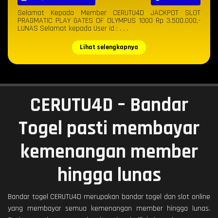
Selamat Kepada Member CERUTU4D JACKPOT SLOT
PRAGMATIC PLAY GATES OF OLYMPUS 1000 Rp 3.500.000,-
LUNAS Selamat kepada User id : . . .
Lihat selengkapnya
CERUTU4D – Bandar
Togel pasti membayar
kemenangan member
hingga lunas
Bandar togel CERUTU4D merupakan bandar togel dan slot online
yang membayar semua kemenangan member hingga lunas.