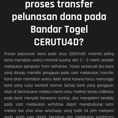
proses transfer
pelunasan dana pada
Bandar Togel
CERUTU4D?
Proses pelunasan dana pada situs CERUTU4D minimal paling
lama memakan waktu minimal kurang dari 3 – 5 menit setelah
melakukan pengisian from withdraw, Tanpa terkecuali jika bank
yang ditunju memiliki gangguan pada saat melakukan transfer
kami akan memakan waktu lebih lama karena harus menunggu
bank yang tunju kembali normal. Setiap bank yang gangguan
akan di beritahukan melalui memo atau melihat lampu indikator
pada bank menyala berwarna kuning. Jika mengalami kendala
pada saat melakukan withdraw dapat menghubungi kami
melalui live chat atau whatsapp yang hadir 24 jam melayani
anda, Anda juga dapat bertanya dan melakukan konfrimasi