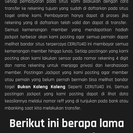
Setiap pembayaran pada situs kami dilakukan dengan cara
transfer ke rekening tujuan yang sudah di daftarkan pada situs
togel online kami, Pembayaran hanya dapat di proses jika
rekening yang di daftarkan telah valid dan dapat di transfer.
Semua kemenangan member yang mendapatkan hadiah
jackpot terbesar akan kami posting agar semua pemain dapat
melihat bandar situs terpercaya CERUTU4D ini membayar semua
kemenangan member hingga lunas. Setiap postingan yang kami
posting akan kami lakukan sensor pada nomor rekening 4 digit
dan nama rekening untuk menjaga privasi dan kerahasiaan
member. Postingan Jackpot yang kami posting agar member
atau pemain yang belum pernah bermain bisa melihat bandar
togel
Bukan Kaleng Kaleng
Seperti CERUTU4D ini, Semua
postingan jackpot yang kami posting dapat di lihat data
keasliannya melalui nomor reff yang di tunjukan pada bank atau
mbanking saat kita melakukan transfer.
Berikut ini berapa lama