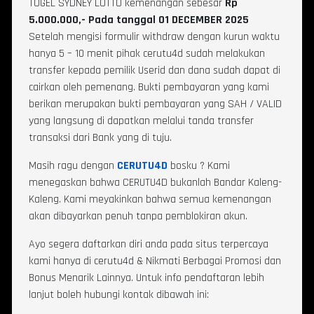
TOGEL SYDNEY LOTTO kemenangan sebesar
Rp
5.000.000,- Pada tanggal 01 DECEMBER 2025
Setelah mengisi formulir withdraw dengan kurun waktu
hanya 5 – 10 menit pihak cerutu4d sudah melakukan
transfer kepada pemilik Userid dan dana sudah dapat di
cairkan oleh pemenang. Bukti pembayaran yang kami
berikan merupakan bukti pembayaran yang SAH / VALID
yang langsung di dapatkan melalui tanda transfer
transaksi dari Bank yang di tuju.
Masih ragu dengan
CERUTU4D
bosku ? Kami
menegaskan bahwa CERUTU4D bukanlah Bandar Kaleng-
Kaleng. Kami meyakinkan bahwa semua kemenangan
akan dibayarkan penuh tanpa pemblokiran akun.
Ayo segera daftarkan diri anda pada situs terpercaya
kami hanya di cerutu4d & Nikmati Berbagai Promosi dan
Bonus Menarik Lainnya. Untuk info pendaftaran lebih
lanjut boleh hubungi kontak dibawah ini: