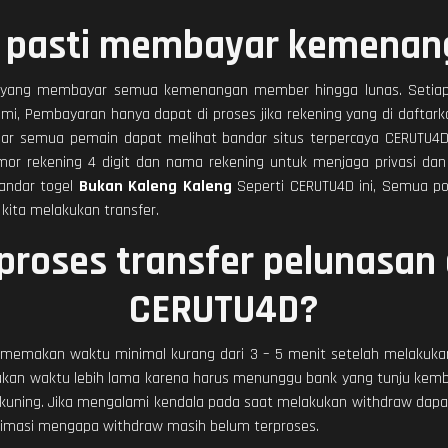
l pasti membayar kemenan
e yang membayar semua kemenangan member hingga lunas. Setiap 
 kami, Pembayaran hanya dapat di proses jika rekening yang di daft
agar semua pemain dapat melihat bandar situs terpercaya CERUTU
or rekening 4 digit dan nama rekening untuk menjaga privasi da
andar togel
Bukan Kaleng Kaleng
Seperti CERUTU4D ini, Semua pos
kita melakukan transfer.
 proses transfer pelunasa
CERUTU4D?
memakan waktu minimal kurang dari 3 – 5 menit setelah melakukan p
an waktu lebih lama karena harus menunggu bank yang tunju kembal
uning. Jika mengalami kendala pada saat melakukan withdraw dapat
rimasi mengapa withdraw masih belum terproses.