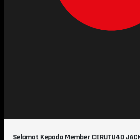
Selamat Kepada Member CERUTU4D JACKP