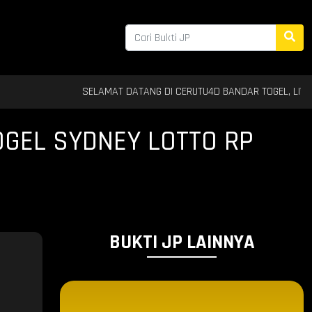
SELAMAT DATANG DI CERUTU4D BANDAR TOGEL, LIVE CASI
GEL SYDNEY LOTTO RP
BUKTI JP LAINNYA