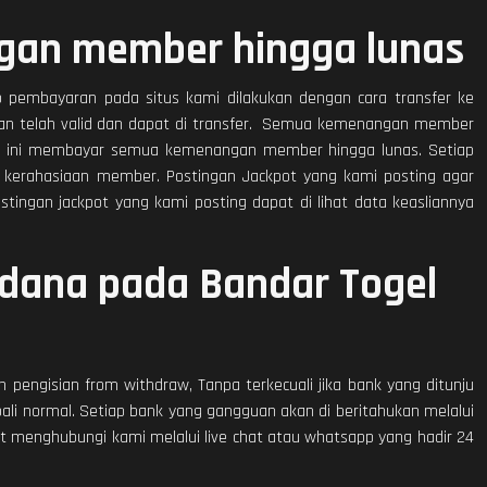
gan member hingga lunas
pembayaran pada situs kami dilakukan dengan cara transfer ke
arkan telah valid dan dapat di transfer. Semua kemenangan member
4D ini membayar semua kemenangan member hingga lunas. Setiap
n kerahasiaan member. Postingan Jackpot yang kami posting agar
tingan jackpot yang kami posting dapat di lihat data keasliannya
n dana pada Bandar Togel
engisian from withdraw, Tanpa terkecuali jika bank yang ditunju
i normal. Setiap bank yang gangguan akan di beritahukan melalui
 menghubungi kami melalui live chat atau whatsapp yang hadir 24