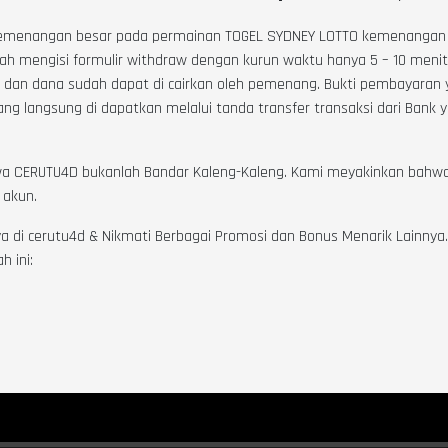
n kemenangan besar pada permainan TOGEL SYDNEY LOTTO kemenangan
ah mengisi formulir withdraw dengan kurun waktu hanya 5 – 10 menit
d dan dana sudah dapat di cairkan oleh pemenang. Bukti pembayaran
g langsung di dapatkan melalui tanda transfer transaksi dari Bank 
 CERUTU4D bukanlah Bandar Kaleng-Kaleng. Kami meyakinkan bahw
 akun.
ya di cerutu4d & Nikmati Berbagai Promosi dan Bonus Menarik Lainnya.
h ini: