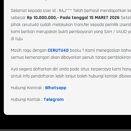
Selamat kepada User id : RAJ*** Telah berhasil mendapatka
sebesar
Rp 10.000.000,- Pada tanggal 15 MARET 2026
Setel
pihak cerutu4d sudah melakukan transfer kepada pemilik Useri
kami berikan merupakan bukti pembayaran yang SAH / VALID yan
di tuju.
Masih ragu dengan
CERUTU4D
bosku ? Kami menegaskan bahwa
semua kemenangan akan dibayarkan penuh tanpa pemblokiran
Ayo segera daftarkan diri anda pada situs terpercaya kami han
Untuk info pendaftaran lebih lanjut boleh hubungi kontak dibawa
Hubungi Kontrak :
Whatsapp
Hubungi Kontak :
Telegram