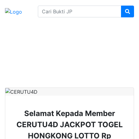
SELAMAT DATANG DI CERUTU4D BANDAR TOGEL
SELAMAT KEPADA MEMBER CERUTU4D
JACKPOT TOGEL HONGKONG LOTTO RP
5.000.000,- LUNAS
Kamis, 12 Maret 2026 WIB
|
11:19 PM WIB
Selamat Kepada Member
CERUTU4D JACKPOT TOGEL
HONGKONG LOTTO Rp