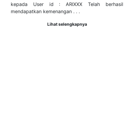
kepada User id : ARIXXX Telah berhasil
mendapatkan kemenangan . . .
Lihat selengkapnya
CERUTU4D – Bandar
Togel pasti
membayar
kemenangan member
hingga lunas
Bandar togel CERUTU4D merupakan bandar togel dan