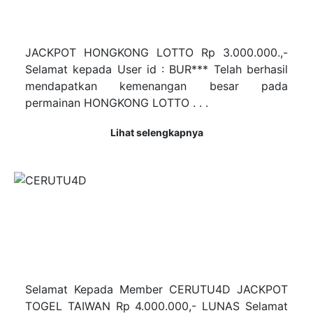
3.000.000
RABU, 14 AGUSTUS 2024
09:41 PM WIB
JACKPOT HONGKONG LOTTO Rp 3.000.000.,-
Selamat kepada User id : BUR*** Telah berhasil
mendapatkan kemenangan besar pada
permainan HONGKONG LOTTO . . .
Lihat selengkapnya
SELAMAT KEPADA MEMBER
CERUTU4D JACKPOT TOGEL TAIWAN
RP 4.000.000,- LUNAS
RABU, 14 AGUSTUS 2024
09:41 PM WIB
Selamat Kepada Member CERUTU4D JACKPOT
TOGEL TAIWAN Rp 4.000.000,- LUNAS Selamat