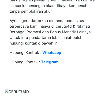
Bandar Kaleng-Kaleng. Kami meyakinkan bahwa
semua kemenangan akan dibayarkan penuh
tanpa pemblokiran akun.
Ayo segera daftarkan diri anda pada situs
terpercaya kami hanya di cerutu4d & Nikmati
Berbagai Promosi dan Bonus Menarik Lainnya.
Untuk info pendaftaran lebih lanjut boleh
hubungi kontak dibawah ini:
Hubungi Kontrak :
Whatsapp
Hubungi Kontak :
Telegram
BUKTI JP LAINNYA
JACKPOT HONGKONG LOTTO RP