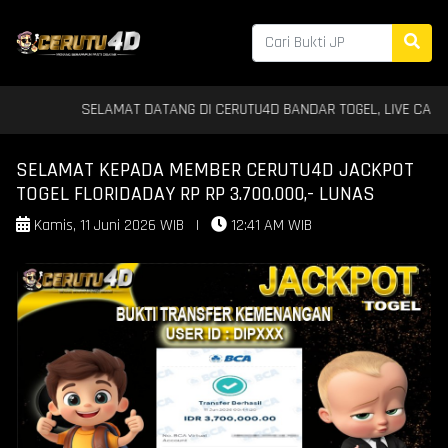
SELAMAT DATANG DI CERUTU4D BANDAR TOGEL, LIVE CASINO &
SELAMAT KEPADA MEMBER CERUTU4D JACKPOT
TOGEL FLORIDADAY RP RP 3.700.000,- LUNAS
Kamis, 11 Juni 2026 WIB
|
12:41 AM WIB