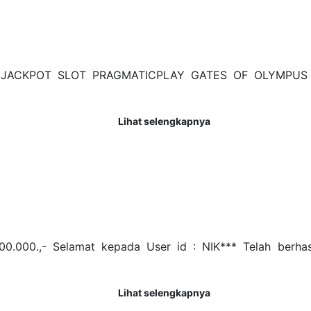
ER CERUTU4D JACKPOT SLOT PRAGM
 RP 6.600.000,- LUNAS
 JACKPOT SLOT PRAGMATICPLAY GATES OF OLYMPUS 
Lihat selengkapnya
TO RP 3.000.000.,
00.,- Selamat kepada User id : NIK*** Telah berha
Lihat selengkapnya