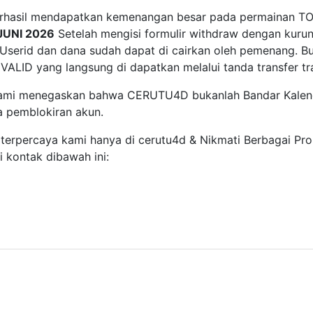
berhasil mendapatkan kemenangan besar pada permaina
 JUNI 2026
Setelah mengisi formulir withdraw dengan kurun
 Userid dan dana sudah dapat di cairkan oleh pemenang. B
LID yang langsung di dapatkan melalui tanda transfer tran
ami menegaskan bahwa CERUTU4D bukanlah Bandar Kalen
 pemblokiran akun.
s terpercaya kami hanya di cerutu4d & Nikmati Berbagai Pr
i kontak dibawah ini:
BUKTI JP LAINNYA