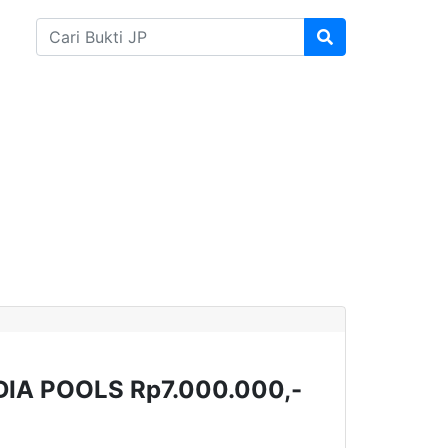
SELAMAT DATANG DI CERUTU4D BANDAR TOG
JACKPOT TOGEL
S
A POOLS Rp7.000.000,-