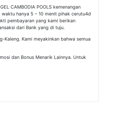
n TOGEL CAMBODIA POOLS kemenangan
 waktu hanya 5 – 10 menit pihak cerutu4d
ukti pembayaran yang kami berikan
saksi dari Bank yang di tuju.
g-Kaleng. Kami meyakinkan bahwa semua
omosi dan Bonus Menarik Lainnya. Untuk