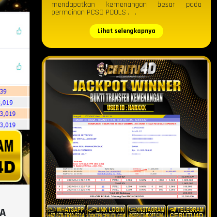
mendapatkan kemenangan besar pada
permainan PCSO POOLS . . .
Lihat selengkapnya
ZA