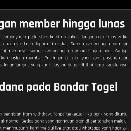
gan member hingga lunas
pembayaran pada situs kami dilakukan dengan cara transfer ke
arkan telah valid dan dapat di transfer. Semua kemenangan member
4D ini membayar semua kemenangan member hingga lunas. Setiap
n kerahasiaan member. Postingan Jackpot yang kami posting agar
tingan jackpot yang kami posting dapat di lihat data keasliannya
n dana pada Bandar Togel
engisian from withdraw, Tanpa terkecuali jika bank yang ditunju
i normal. Setiap bank yang gangguan akan di beritahukan melalui
 menghubungi kami melalui live chat atau whatsapp yang hadir 24