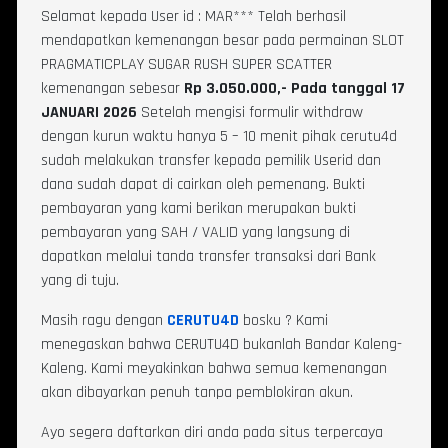
Selamat kepada User id : MAR*** Telah berhasil
mendapatkan kemenangan besar pada permainan SLOT
PRAGMATICPLAY SUGAR RUSH SUPER SCATTER
kemenangan sebesar
Rp 3.050.000,- Pada tanggal 17
JANUARI 2026
Setelah mengisi formulir withdraw
dengan kurun waktu hanya 5 – 10 menit pihak cerutu4d
sudah melakukan transfer kepada pemilik Userid dan
dana sudah dapat di cairkan oleh pemenang. Bukti
pembayaran yang kami berikan merupakan bukti
pembayaran yang SAH / VALID yang langsung di
dapatkan melalui tanda transfer transaksi dari Bank
yang di tuju.
Masih ragu dengan
CERUTU4D
bosku ? Kami
menegaskan bahwa CERUTU4D bukanlah Bandar Kaleng-
Kaleng. Kami meyakinkan bahwa semua kemenangan
akan dibayarkan penuh tanpa pemblokiran akun.
Ayo segera daftarkan diri anda pada situs terpercaya