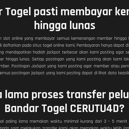
r Togel pasti membayar 
hingga lunas
n slot online yang membayar semua kemenangan member hingga lu
i daftarkan pada situs togel online kami, Pembayaran hanya dapat di p
 mendapatkan hadiah jackpot terbesar akan kami posting agar se
ingga lunas. Setiap postingan yang kami posting akan kami lak
ember. Postingan Jackpot yang kami posting agar member atau pem
emua postingan jackpot yang kami posting dapat di lihat data keasl
pa lama proses transfer pe
Bandar Togel CERUTU4D?
al paling lama memakan waktu minimal kurang dari 3 – 5 menit 
uan pada saat melakukan transfer kami akan memakan waktu lebih l