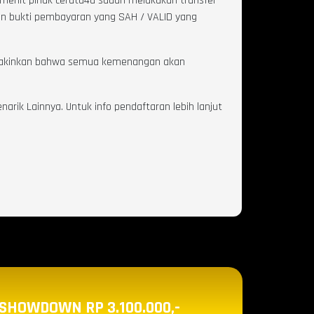
 menit pihak cerutu4d sudah melakukan transfer
an bukti pembayaran yang SAH / VALID yang
yakinkan bahwa semua kemenangan akan
arik Lainnya. Untuk info pendaftaran lebih lanjut
HOWDOWN RP 3.100.000,-