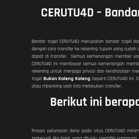
CERUTU4D – Banda
Bandar togel CERUTU4D merupakan bandar togel da
dengan cara transfer ke rekening tujuan yang sudah d
dapat di transfer. Semua kemenangan member yang
CERUTU4D ini membayar semua kemenangan member h
rekening untuk menjaga privasi dan kerahasiaan m
togel
Bukan Kaleng Kaleng
Seperti CERUTU4D ini, S
atau mbanking saat kita melakukan transfer.
Berikut ini bera
Proses pelunasan dana pada situs CERUTU4D minim
terkecuali jika bank yang ditunju memiliki gangg