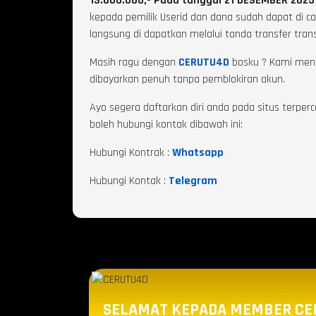
13.000.000,- Pada tanggal 21 DESEMBER 2025
kepada pemilik Userid dan dana sudah dapat di 
langsung di dapatkan melalui tanda transfer transa
Masih ragu dengan
CERUTU4D
bosku ? Kami men
dibayarkan penuh tanpa pemblokiran akun.
Ayo segera daftarkan diri anda pada situs terper
boleh hubungi kontak dibawah ini:
Hubungi Kontrak :
Whatsapp
Hubungi Kontak :
Telegram
SELAMAT KEPADA MEMBER CER