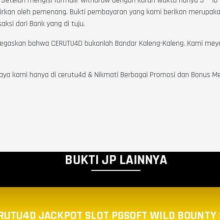
Setelah mengisi formulir withdraw dengan kurun waktu hanya 5 – 10
cairkan oleh pemenang. Bukti pembayaran yang kami berikan merupak
ksi dari Bank yang di tuju.
egaskan bahwa CERUTU4D bukanlah Bandar Kaleng-Kaleng. Kami me
caya kami hanya di cerutu4d & Nikmati Berbagai Promosi dan Bonus Men
BUKTI JP LAINNYA
UTU4D JACKPOT SLOT PGSOFT WILD BOUNTY S