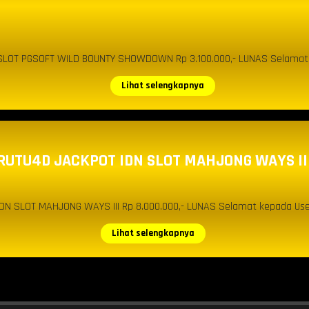
T PGSOFT WILD BOUNTY SHOWDOWN Rp 3.100.000,- LUNAS Selamat kepad
Lihat selengkapnya
TU4D JACKPOT IDN SLOT MAHJONG WAYS III 
SLOT MAHJONG WAYS III Rp 8.000.000,- LUNAS Selamat kepada User id
Lihat selengkapnya