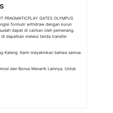
AS
n SLOT PRAGMATICPLAY GATES OLYMPUS
ngisi formulir withdraw dengan kurun
sudah dapat di cairkan oleh pemenang.
i dapatkan melalui tanda transfer
g-Kaleng. Kami meyakinkan bahwa semua
omosi dan Bonus Menarik Lainnya. Untuk