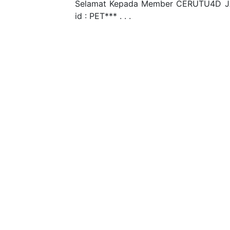
Selamat Kepada Member CERUTU4D J
id : PET*** . . .
CERUTU4D – Ban
member hingga l
Bandar togel CERUTU4D merupakan bandar 
pada situs kami dilakukan dengan cara transf
proses jika rekening yang di daftarkan te
akan kami posting agar semua pemain dapa
Setiap postingan yang kami posting akan
kerahasiaan member. Postingan Jackpot yan