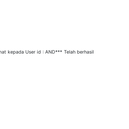
 POOLS RP 5.000.000,-
09:41 PM WIB
kepada User id : AND*** Telah berhasil
ATIC PLAY GATES OF
09:41 PM WIB