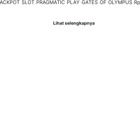
ACKPOT SLOT PRAGMATIC PLAY GATES OF OLYMPUS Rp 6
Lihat selengkapnya
dar Togel pasti memb
unas
togel dan slot online yang membayar semua kemenanga
er ke rekening tujuan yang sudah di daftarkan pada situs
lah valid dan dapat di transfer. Semua kemenangan membe
t melihat bandar situs terpercaya CERUTU4D ini memba
 kami lakukan sensor pada nomor rekening 4 digit dan
g kami posting agar member atau pemain yang belum pern