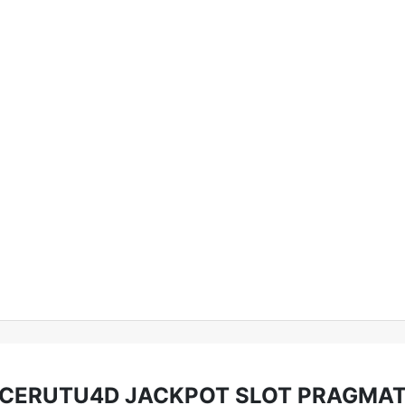
A MEMBER CERUTU4D 
GATES OLYMPUS SUPE
AS
 AM WIB
r CERUTU4D JACKPOT SLOT PRAGMA