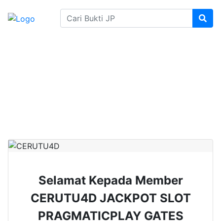
SELAMAT DATANG DI CERUTU4D BANDAR TOGEL
SELAMAT KEPADA MEMBER CERUTU4D
JACKPOT SLOT PRAGMATICPLAY GATES
OLYMPUS 1000 RP 3.500.000,- LUNAS
Selasa, 24 Februari 2026 WIB
|
03:01 AM WIB
Selamat Kepada Member
CERUTU4D JACKPOT SLOT
PRAGMATICPLAY GATES