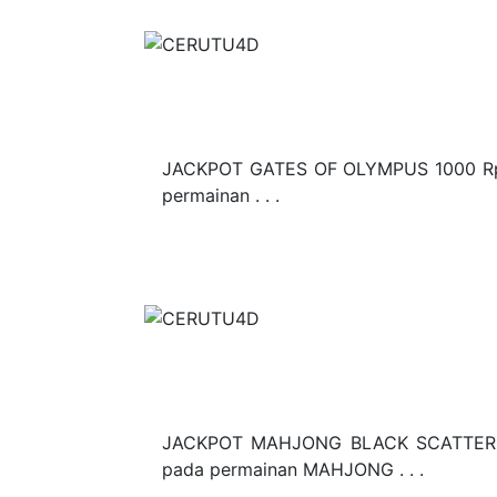
JACKPOT GATES OF OLYM
RABU, 14 AGUSTUS 2024
JACKPOT GATES OF OLYMPUS 1000 Rp 3.
permainan . . .
JACKPOT MAHJONG BLAC
RABU, 14 AGUSTUS 2024
JACKPOT MAHJONG BLACK SCATTER Rp 
pada permainan MAHJONG . . .