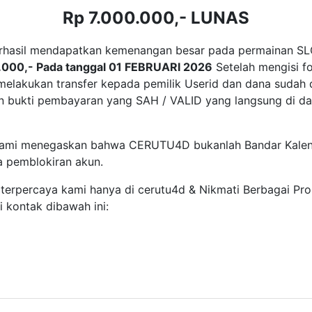
Rp 7.000.000,- LUNAS
 berhasil mendapatkan kemenangan besar pada permaina
.000,- Pada tanggal 01 FEBRUARI 2026
Setelah mengisi f
melakukan transfer kepada pemilik Userid dan dana sudah 
bukti pembayaran yang SAH / VALID yang langsung di dapa
ami menegaskan bahwa CERUTU4D bukanlah Bandar Kalen
 pemblokiran akun.
s terpercaya kami hanya di cerutu4d & Nikmati Berbagai Pr
i kontak dibawah ini:
BUKTI JP LAINNYA