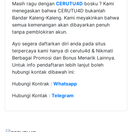
Masih ragu dengan
CERUTU4D
bosku ? Kami
menegaskan bahwa CERUTU4D bukanlah
Bandar Kaleng-Kaleng. Kami meyakinkan bahwa
semua kemenangan akan dibayarkan penuh
tanpa pemblokiran akun.
Ayo segera daftarkan diri anda pada situs
terpercaya kami hanya di cerutu4d & Nikmati
Berbagai Promosi dan Bonus Menarik Lainnya.
Untuk info pendaftaran lebih lanjut boleh
hubungi kontak dibawah ini:
Hubungi Kontrak :
Whatsapp
Hubungi Kontak :
Telegram
BUKTI JP LAINNYA