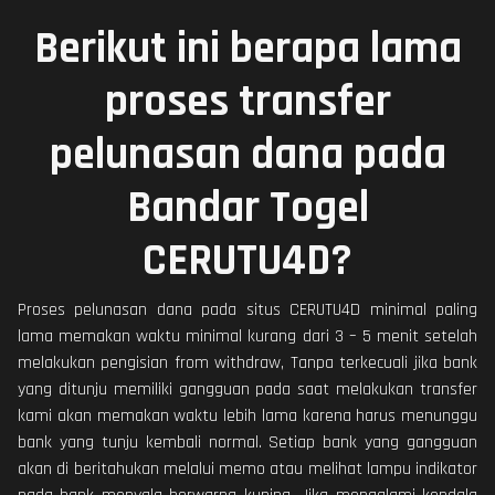
Berikut ini berapa lama
proses transfer
pelunasan dana pada
Bandar Togel
CERUTU4D?
Proses pelunasan dana pada situs CERUTU4D minimal paling
lama memakan waktu minimal kurang dari 3 – 5 menit setelah
melakukan pengisian from withdraw, Tanpa terkecuali jika bank
yang ditunju memiliki gangguan pada saat melakukan transfer
kami akan memakan waktu lebih lama karena harus menunggu
bank yang tunju kembali normal. Setiap bank yang gangguan
akan di beritahukan melalui memo atau melihat lampu indikator