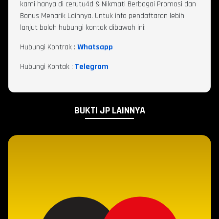
kami hanya di cerutu4d & Nikmati Berbagai Promosi dan
Bonus Menarik Lainnya. Untuk info pendaftaran lebih
lanjut boleh hubungi kontak dibawah ini:
Hubungi Kontrak :
Whatsapp
Hubungi Kontak :
Telegram
BUKTI JP LAINNYA