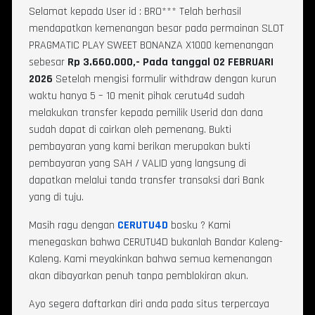
Selamat kepada User id : BRO*** Telah berhasil
mendapatkan kemenangan besar pada permainan SLOT
PRAGMATIC PLAY SWEET BONANZA X1000 kemenangan
sebesar
Rp 3.660.000,- Pada tanggal 02 FEBRUARI
2026
Setelah mengisi formulir withdraw dengan kurun
waktu hanya 5 – 10 menit pihak cerutu4d sudah
melakukan transfer kepada pemilik Userid dan dana
sudah dapat di cairkan oleh pemenang. Bukti
pembayaran yang kami berikan merupakan bukti
pembayaran yang SAH / VALID yang langsung di
dapatkan melalui tanda transfer transaksi dari Bank
yang di tuju.
Masih ragu dengan
CERUTU4D
bosku ? Kami
menegaskan bahwa CERUTU4D bukanlah Bandar Kaleng-
Kaleng. Kami meyakinkan bahwa semua kemenangan
akan dibayarkan penuh tanpa pemblokiran akun.
Ayo segera daftarkan diri anda pada situs terpercaya