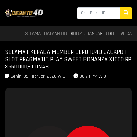
SELAMAT DATANG DI CERUTU4D BANDAR TOGEL, LIVE CASINO 
SELAMAT KEPADA MEMBER CERUTU4D JACKPOT
SLOT PRAGMATIC PLAY SWEET BONANZA X1000 RP
3.660.000,- LUNAS
Senin, 02 Februari 2026 WIB
|
06:24 PM WIB