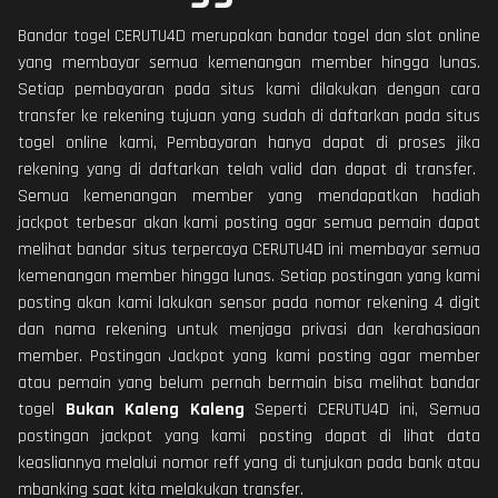
Bandar togel CERUTU4D merupakan bandar togel dan slot online
yang membayar semua kemenangan member hingga lunas.
Setiap pembayaran pada situs kami dilakukan dengan cara
transfer ke rekening tujuan yang sudah di daftarkan pada situs
togel online kami, Pembayaran hanya dapat di proses jika
rekening yang di daftarkan telah valid dan dapat di transfer.
Semua kemenangan member yang mendapatkan hadiah
jackpot terbesar akan kami posting agar semua pemain dapat
melihat bandar situs terpercaya CERUTU4D ini membayar semua
kemenangan member hingga lunas. Setiap postingan yang kami
posting akan kami lakukan sensor pada nomor rekening 4 digit
dan nama rekening untuk menjaga privasi dan kerahasiaan
member. Postingan Jackpot yang kami posting agar member
atau pemain yang belum pernah bermain bisa melihat bandar
togel
Bukan Kaleng Kaleng
Seperti CERUTU4D ini, Semua
postingan jackpot yang kami posting dapat di lihat data
keasliannya melalui nomor reff yang di tunjukan pada bank atau
mbanking saat kita melakukan transfer.