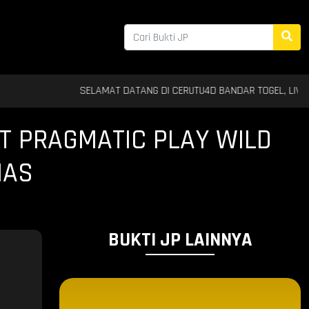
SELAMAT DATANG DI CERUTU4D BANDAR TOGEL, LIVE CASIN
T PRAGMATIC PLAY WILD
NAS
BUKTI JP LAINNYA