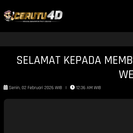
SELAMAT KEPADA MEMBE
WE
Senin, 02 Februari 2026 WIB
|
12:36 AM WIB