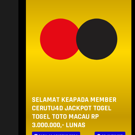
SELAMAT KEAPADA MEMBER
CERUTU4D JACKPOT TOGEL
TOGEL TOTO MACAU RP
3.000.000,- LUNAS