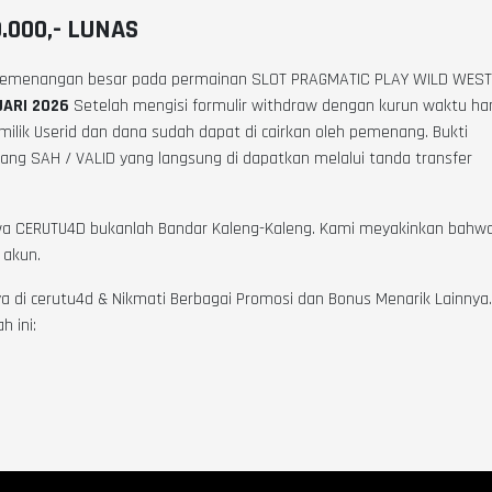
0.000,- LUNAS
n kemenangan besar pada permainan SLOT PRAGMATIC PLAY WILD WES
UARI 2026
Setelah mengisi formulir withdraw dengan kurun waktu ha
ilik Userid dan dana sudah dapat di cairkan oleh pemenang. Bukti
g SAH / VALID yang langsung di dapatkan melalui tanda transfer
 CERUTU4D bukanlah Bandar Kaleng-Kaleng. Kami meyakinkan bahw
 akun.
ya di cerutu4d & Nikmati Berbagai Promosi dan Bonus Menarik Lainnya.
h ini: