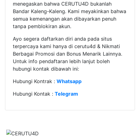
menegaskan bahwa CERUTU4D bukanlah
Bandar Kaleng-Kaleng. Kami meyakinkan bahwa
semua kemenangan akan dibayarkan penuh
tanpa pemblokiran akun.
Ayo segera daftarkan diri anda pada situs
terpercaya kami hanya di cerutu4d & Nikmati
Berbagai Promosi dan Bonus Menarik Lainnya.
Untuk info pendaftaran lebih lanjut boleh
hubungi kontak dibawah ini:
Hubungi Kontrak :
Whatsapp
Hubungi Kontak :
Telegram
BUKTI JP LAINNYA