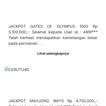
JACKPOT GATES OF OLYMPUS 1000
RP 5.100.000.,
RABU, 14 AGUSTUS 2024
09:41 PM WIB
JACKPOT GATES OF OLYMPUS 1000 Rp
5.100.000.,- Selamat kepada User id : ARW***
Telah berhasil mendapatkan kemenangan besar
pada permainan . . .
Lihat selengkapnya
JACKPOT MAHJONG WAYS RP
4.750.000.,-
RABU, 14 AGUSTUS 2024
09:41 PM WIB
JACKPOT MAHJONG WAYS Rp 4.750.000.,-