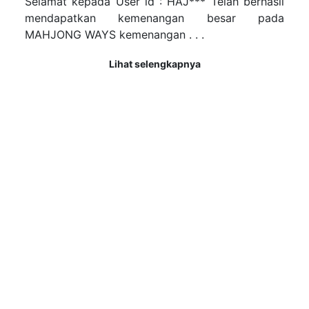
Selamat kepada User id : HAJ*** Telah berhasil
mendapatkan kemenangan besar pada
MAHJONG WAYS kemenangan . . .
Lihat selengkapnya
CERUTU4D – Bandar
Togel pasti
membayar
kemenangan member
hingga lunas
Bandar togel CERUTU4D merupakan bandar togel dan