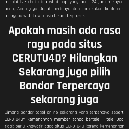
melalui live chat atau whatsapp yang hadir 24 jam melayani
anda, Anda juga dapat bertanya dan melakukan konfrimasi
mengapa withdraw masih belum terproses.
Apakah masih ada rasa
ragu pada situs
CERUTU4D? Hilangkan
Sekarang juga pilih
Bandar Terpercaya
sekarang juga
Dimana bandar togel online sekarang yang terpercaya seperti
CERUTU4D? kemenangan member tanpa bertele – tele. Jadi
tidak perlu khawatir pada situs CERUTU4D karena kemenangan