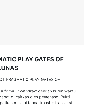
MATIC PLAY GATES OF
 LUNAS
 SLOT PRAGMATIC PLAY GATES OF
si formulir withdraw dengan kurun waktu
dapat di cairkan oleh pemenang. Bukti
tkan melalui tanda transfer transaksi