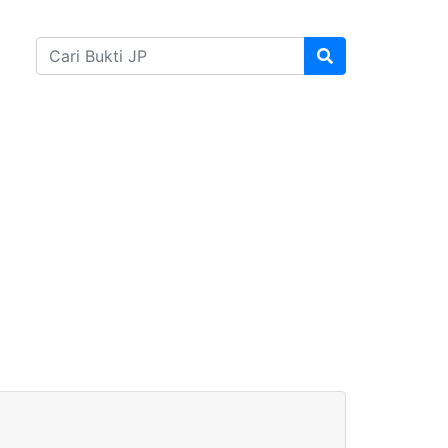
SELAMAT DATANG DI CERUTU4D BANDAR TOGEL, LIV
JACKPOT SLOT
SUPER SCATTER