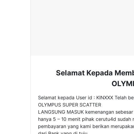
Selamat Kepada Mem
OLYMP
Selamat kepada User id : KINXXX Telah
OLYMPUS SUPER SCATTER
LANGSUNG MASUK kemenangan sebesa
hanya 5 – 10 menit pihak cerutu4d sudah 
pembayaran yang kami berikan merupakan 
dari Bank yang di tuju.