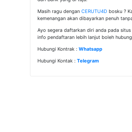
Masih ragu dengan
CERUTU4D
bosku ? K
kemenangan akan dibayarkan penuh tanpa
Ayo segera daftarkan diri anda pada situ
info pendaftaran lebih lanjut boleh hubung
Hubungi Kontrak :
Whatsapp
Hubungi Kontak :
Telegram