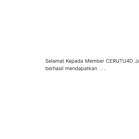
SELAMAT KEPADA MEMB
17.000.000,- LUNAS
RABU, 14 AGUSTUS 2024
Selamat Kepada Member CERUTU4D JA
berhasil mendapatkan . . .