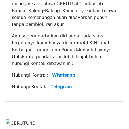
menegaskan bahwa CERUTU4D bukanlah
Bandar Kaleng-Kaleng. Kami meyakinkan bahwa
semua kemenangan akan dibayarkan penuh
tanpa pemblokiran akun.
Ayo segera daftarkan diri anda pada situs
terpercaya kami hanya di cerutu4d & Nikmati
Berbagai Promosi dan Bonus Menarik Lainnya.
Untuk info pendaftaran lebih lanjut boleh
hubungi kontak dibawah ini:
Hubungi Kontrak :
Whatsapp
Hubungi Kontak :
Telegram
BUKTI JP LAINNYA