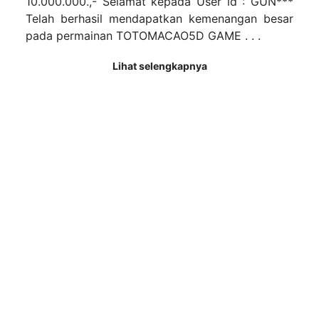
10.000.000.,- Selamat kepada User id : GUN***
Telah berhasil mendapatkan kemenangan besar
pada permainan TOTOMACAO5D GAME . . .
Lihat selengkapnya
CERUTU4D – Bandar
Togel pasti
membayar
kemenangan member
hingga lunas
Bandar togel CERUTU4D merupakan bandar togel dan